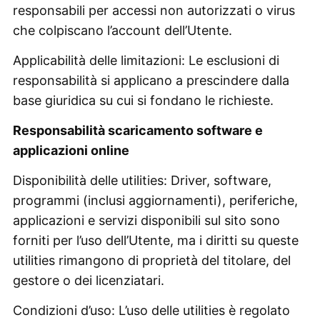
responsabili per accessi non autorizzati o virus
che colpiscano l’account dell’Utente.
Applicabilità delle limitazioni: Le esclusioni di
responsabilità si applicano a prescindere dalla
base giuridica su cui si fondano le richieste.
Responsabilità scaricamento software e
applicazioni online
Disponibilità delle utilities: Driver, software,
programmi (inclusi aggiornamenti), periferiche,
applicazioni e servizi disponibili sul sito sono
forniti per l’uso dell’Utente, ma i diritti su queste
utilities rimangono di proprietà del titolare, del
gestore o dei licenziatari.
Condizioni d’uso: L’uso delle utilities è regolato