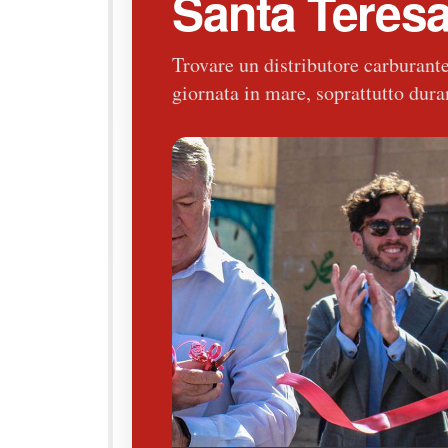
Santa Teresa
Trovare un distributore carburante
giornata in mare, soprattutto durant