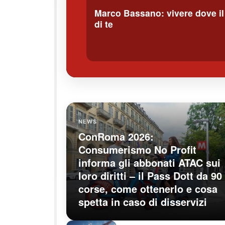
Marco Bassano: vivere dove i
di te
NEWS
ConRoma 2026:
Consumerismo No Profit
informa gli abbonati ATAC sui
loro diritti – il Pass Dott da 90
corse, come ottenerlo e cosa
spetta in caso di disservizi