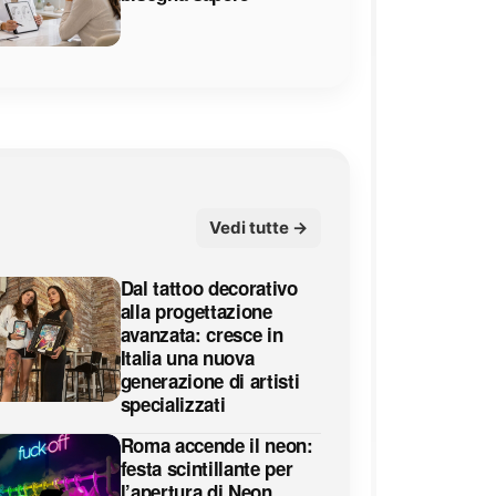
Vedi tutte →
Dal tattoo decorativo
alla progettazione
avanzata: cresce in
Italia una nuova
generazione di artisti
specializzati
Roma accende il neon:
festa scintillante per
l’apertura di Neon