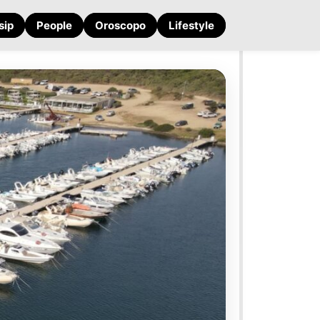
sip
People
Oroscopo
Lifestyle