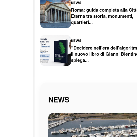
NEWS
Roma: guida completa alla Citt
Eterna tra storia, monumenti,
quartieri...
NEWS
“Decidere nell’era dell’algorit
il nuovo libro di Gianni Bientin
spiega...
NEWS