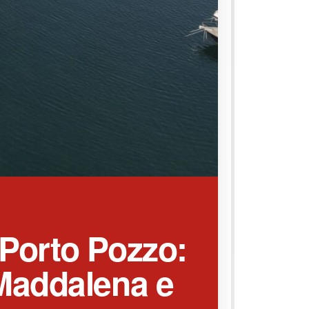
 Porto Pozzo:
 Maddalena e