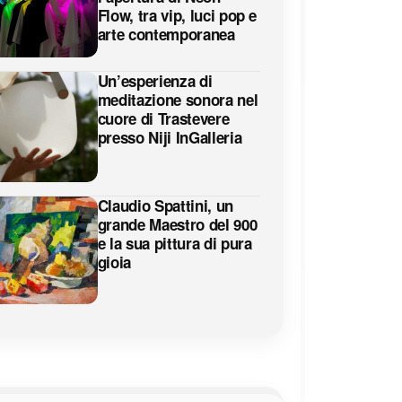
Flow, tra vip, luci pop e
arte contemporanea
Un’esperienza di
meditazione sonora nel
cuore di Trastevere
presso Niji InGalleria
Claudio Spattini, un
grande Maestro del 900
e la sua pittura di pura
gioia