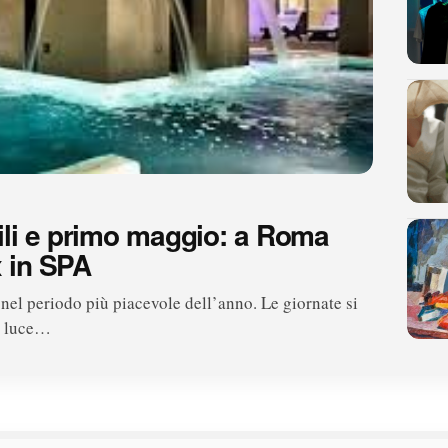
ili e primo maggio: a Roma
x in SPA
nel periodo più piacevole dell’anno. Le giornate si
di luce…