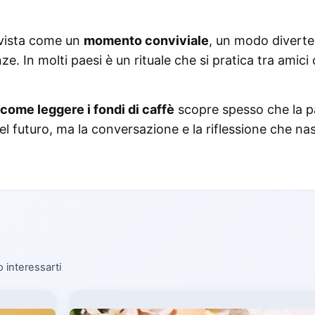
o vista come un
momento conviviale
, un modo divert
ze. In molti paesi è un rituale che si pratica tra amici 
come leggere i fondi di caffè
scopre spesso che la p
el futuro, ma la conversazione e la riflessione che na
o interessarti