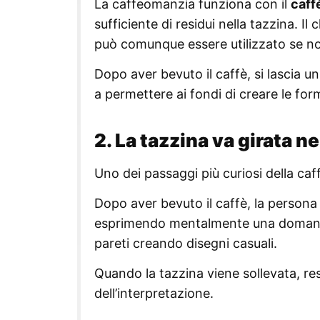
La caffeomanzia funziona con il
caffè
sufficiente di residui nella tazzina. I
può comunque essere utilizzato se no
Dopo aver bevuto il caffè, si lascia u
a permettere ai fondi di creare le for
2. La tazzina va girata n
Uno dei passaggi più curiosi della ca
Dopo aver bevuto il caffè, la persona 
esprimendo mentalmente una domanda
pareti creando disegni casuali.
Quando la tazzina viene sollevata, r
dell’interpretazione.