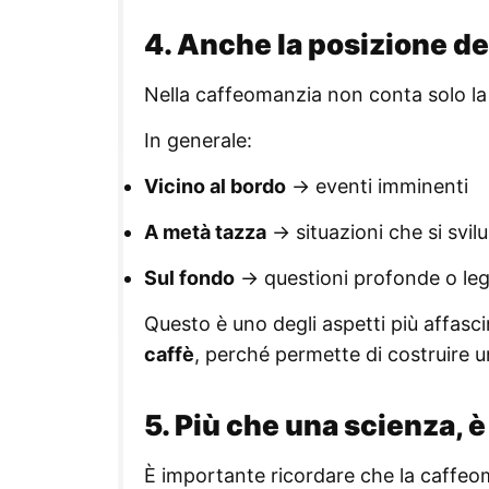
4. Anche la posizione de
Nella caffeomanzia non conta solo l
In generale:
Vicino al bordo
→ eventi imminenti
A metà tazza
→ situazioni che si svi
Sul fondo
→ questioni profonde o leg
Questo è uno degli aspetti più affasc
caffè
, perché permette di costruire u
5. Più che una scienza, è
È importante ricordare che la caffe