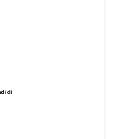
di di