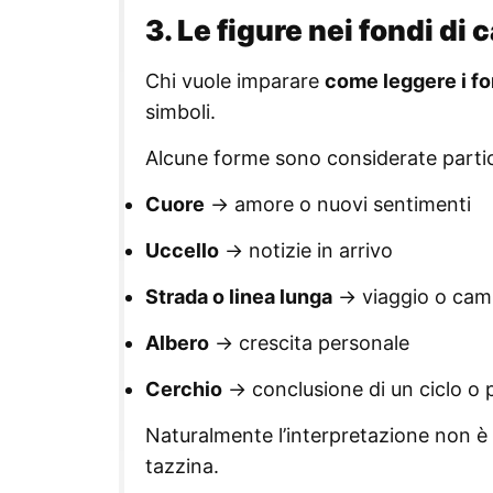
3. Le figure nei fondi di 
Chi vuole imparare
come leggere i fo
simboli.
Alcune forme sono considerate parti
Cuore
→ amore o nuovi sentimenti
Uccello
→ notizie in arrivo
Strada o linea lunga
→ viaggio o ca
Albero
→ crescita personale
Cerchio
→ conclusione di un ciclo o 
Naturalmente l’interpretazione non è r
tazzina.