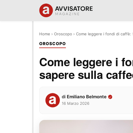
Home
›
Oroscopo
›
Come leggere i fondi di caffè:
OROSCOPO
Come leggere i fon
sapere sulla caff
di
Emiliano Belmonte
16 Marzo 2026