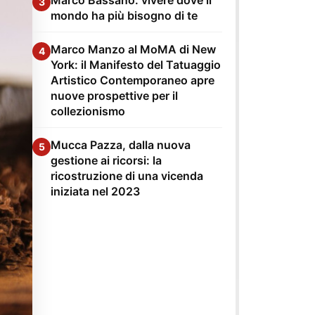
3
mondo ha più bisogno di te
Marco Manzo al MoMA di New
4
York: il Manifesto del Tatuaggio
Artistico Contemporaneo apre
nuove prospettive per il
collezionismo
Mucca Pazza, dalla nuova
5
gestione ai ricorsi: la
ricostruzione di una vicenda
iniziata nel 2023