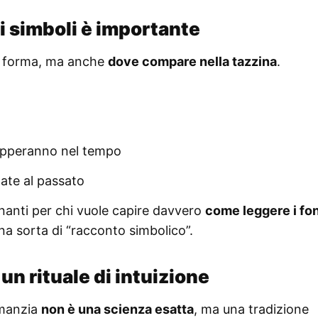
i simboli è importante
a forma, ma anche
dove compare nella tazzina
.
lupperanno nel tempo
ate al passato
inanti per chi vuole capire davvero
come leggere i fon
na sorta di “racconto simbolico”.
 un rituale di intuizione
omanzia
non è una scienza esatta
, ma una tradizione