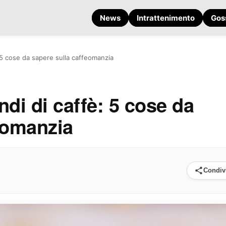
News
Intrattenimento
Gos
 5 cose da sapere sulla caffeomanzia
di di caffè: 5 cose da
eomanzia
Condiv