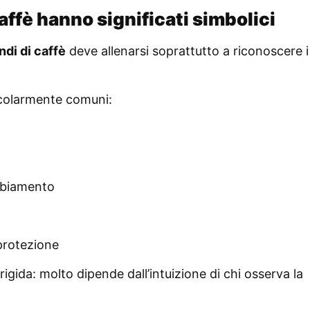
caffè hanno significati simbolici
ndi di caffè
deve allenarsi soprattutto a riconoscere i
colarmente comuni:
mbiamento
protezione
igida: molto dipende dall’intuizione di chi osserva la