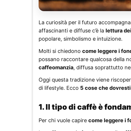
La curiosità per il futuro accompagna
affascinanti e diffuse c’è la
lettura de
popolare, simbolismo e intuizione.
Molti si chiedono
come leggere i fond
possano raccontare qualcosa della nos
caffeomanzia
, diffusa soprattutto ne
Oggi questa tradizione viene riscope
di lifestyle. Ecco
5 cose che dovresti 
1. Il tipo di caffè è fond
Per chi vuole capire
come leggere i fo