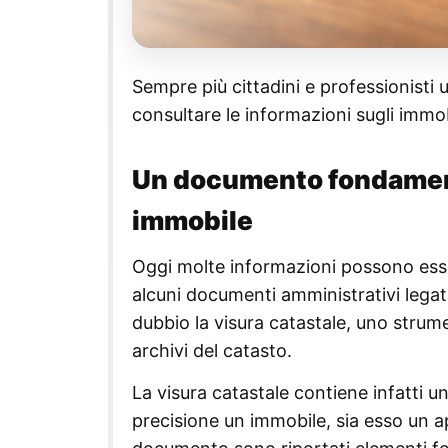
Sempre più cittadini e professionisti ut
consultare le informazioni sugli immob
Un documento fondamenta
immobile
Oggi molte informazioni possono esse
alcuni documenti amministrativi legati 
dubbio la visura catastale, uno strume
archivi del catasto.
La visura catastale contiene infatti u
precisione un immobile, sia esso un a