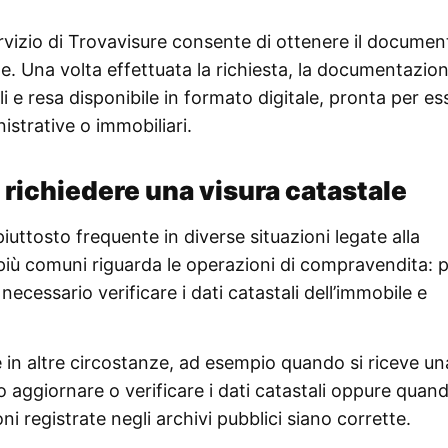
ervizio di
Trovavisure
consente di ottenere il documen
. Una volta effettuata la richiesta, la documentazio
li e resa disponibile in formato digitale, pronta per es
istrative o immobiliari.
richiedere una visura catastale
piuttosto frequente in diverse situazioni legate alla
 più comuni riguarda le operazioni di compravendita: 
ecessario verificare i dati catastali dell’immobile e
e in altre circostanze, ad esempio quando si riceve un
 aggiornare o verificare i dati catastali oppure quand
i registrate negli archivi pubblici siano corrette.