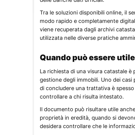
Tra le soluzioni disponibili online, il s
modo rapido e completamente digitale
viene recuperata dagli archivi catasta
utilizzata nelle diverse pratiche ammin
Quando può essere utile 
La richiesta di una visura catastale è 
gestione degli immobili. Uno dei casi
di concludere una trattativa è spesso n
controllare a chi risulta intestato.
Il documento può risultare utile anch
proprietà in eredità, quando si devono
desidera controllare che le informazion