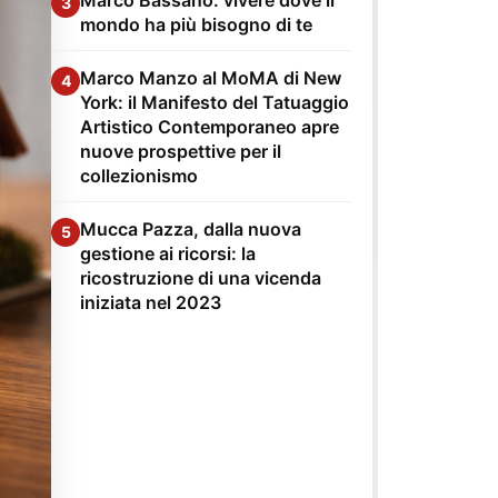
3
mondo ha più bisogno di te
Marco Manzo al MoMA di New
4
York: il Manifesto del Tatuaggio
Artistico Contemporaneo apre
nuove prospettive per il
collezionismo
Mucca Pazza, dalla nuova
5
gestione ai ricorsi: la
ricostruzione di una vicenda
iniziata nel 2023