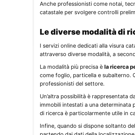
Anche professionisti come notai, tecn
catastale per svolgere controlli prelim
Le diverse modalità di ri
I servizi online dedicati alla visura 
attraverso diverse modalità, a seconda
La modalità più precisa è
la ricerca 
come foglio, particella e subalterno. 
professionisti del settore.
Un’altra possibilità è rappresentata d
immobili intestati a una determinata p
di ricerca è particolarmente utile in c
Infine, quando si dispone soltanto dell
partendo dai dati della localizzazione