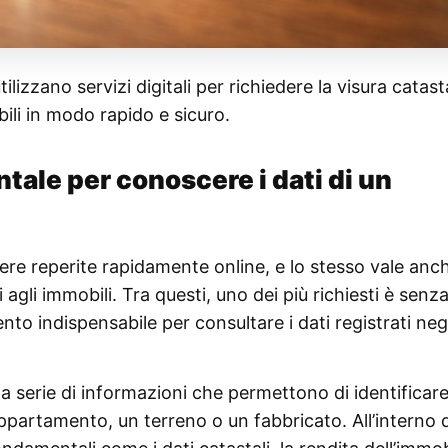
ilizzano servizi digitali per richiedere la visura catast
ili in modo rapido e sicuro.
le per conoscere i dati di un
re reperite rapidamente online, e lo stesso vale anc
agli immobili. Tra questi, uno dei più richiesti è senz
nto indispensabile per consultare i dati registrati negl
na serie di informazioni che permettono di identificar
ppartamento, un terreno o un fabbricato. All’interno 