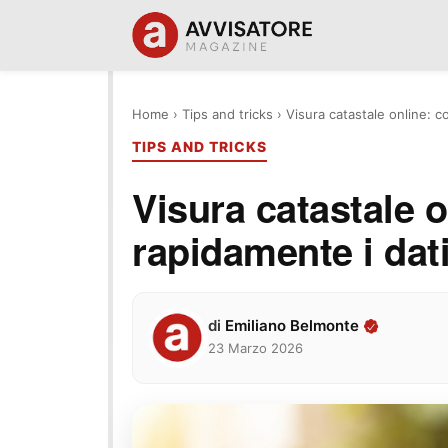
Home
›
Tips and tricks
›
Visura catastale online: c
TIPS AND TRICKS
Visura catastale 
rapidamente i dati
di
Emiliano Belmonte
23 Marzo 2026