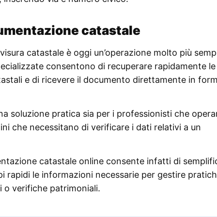
cumentazione catastale
na visura catastale è oggi un’operazione molto più semp
specializzate consentono di recuperare rapidamente le
tastali e di ricevere il documento direttamente in for
na soluzione pratica sia per i professionisti che oper
ini che necessitano di verificare i dati relativi a un
ntazione catastale online consente infatti di semplifi
i rapidi le informazioni necessarie per gestire pratic
 o verifiche patrimoniali.