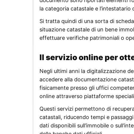
documento sono riportati elementi fon
la categoria catastale e l’intestatario 
Si tratta quindi di una sorta di sched
situazione catastale di un bene imm
effettuare verifiche patrimoniali o op
Il servizio online per ot
Negli ultimi anni la digitalizzazione d
accedere alla documentazione catasta
fisicamente presso gli uffici competen
online attraverso piattaforme special
Questi servizi permettono di recuper
catastali, riducendo tempi e passaggi
dati disponibili sull’immobile o sull’in
delle banche dati ufficiali.