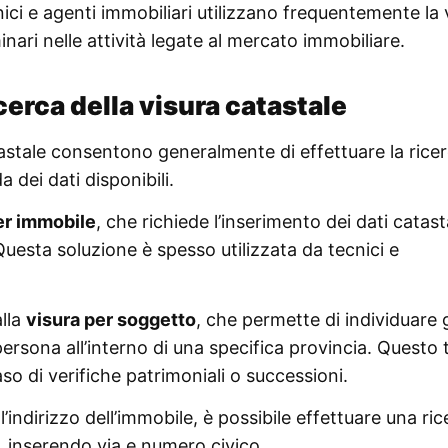
ici e agenti immobiliari utilizzano frequentemente la 
inari nelle attività legate al mercato immobiliare.
cerca della visura catastale
catastale consentono generalmente di effettuare la rice
 dei dati disponibili.
per immobile
, che richiede l’inserimento dei dati catast
Questa soluzione è spesso utilizzata da tecnici e
alla
visura per soggetto
, che permette di individuare g
ersona all’interno di una specifica provincia. Questo 
aso di verifiche patrimoniali o successioni.
’indirizzo dell’immobile, è possibile effettuare una ric
, inserendo via e numero civico.