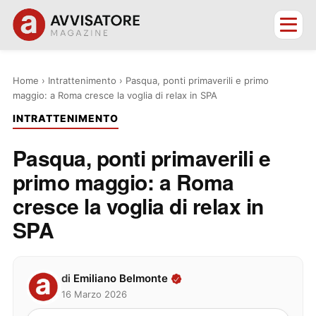
Home
›
Intrattenimento
›
Pasqua, ponti primaverili e primo
maggio: a Roma cresce la voglia di relax in SPA
INTRATTENIMENTO
Pasqua, ponti primaverili e
primo maggio: a Roma
cresce la voglia di relax in
SPA
di
Emiliano Belmonte
16 Marzo 2026