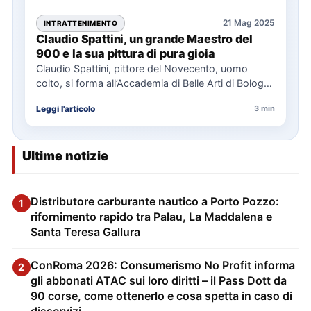
21 Mag 2025
INTRATTENIMENTO
Claudio Spattini, un grande Maestro del
900 e la sua pittura di pura gioia
Claudio Spattini, pittore del Novecento, uomo
colto, si forma all’Accademia di Belle Arti di Bologna
dove fu allievo…
Leggi l'articolo
3 min
Ultime notizie
Distributore carburante nautico a Porto Pozzo:
1
rifornimento rapido tra Palau, La Maddalena e
Santa Teresa Gallura
ConRoma 2026: Consumerismo No Profit informa
2
gli abbonati ATAC sui loro diritti – il Pass Dott da
90 corse, come ottenerlo e cosa spetta in caso di
disservizi