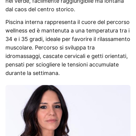
nel verde, facilmente raggiungibile ma lontana
dal caos del centro storico.
Piscina interna rappresenta il cuore del percorso
wellness ed è mantenuta a una temperatura tra i
34 e i 35 gradi, ideale per favorire il rilassamento
muscolare. Percorso si sviluppa tra
idromassaggi, cascate cervicali e getti orientati,
pensati per sciogliere le tensioni accumulate
durante la settimana.