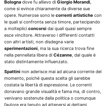
Bologna
dove fu allievo di
Giorgio Morandi
,
come si evince chiaramente da diverse sue
opere. Numerose sono le
correnti artistiche
con
le quali si confronta senza timore, partecipando
a molteplici
concorsi
dai quali quasi sempre
esce vincitore. Attraverso i differenti contatti
con altri artisti, non disdegna varie
sperimentazioni
, ma la sua ricerca trova fine
nella pennellata libera di
Cézanne
, dal quale è
stato distintamente influenzato.
Spattini
non aderisce mai ad alcuna corrente del
momento, poiché questa scelta gli sarebbe
costata la libertà di espressione. Le correnti
donavano grande visualità e fama ma, di contro,
venivano sostenute dalla politica o comunque
l’autore era tenuto ad attenersi ai dettami