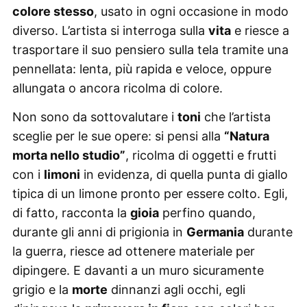
colore stesso
, usato in ogni occasione in modo
diverso. L’artista si interroga sulla
vita
e riesce a
trasportare il suo pensiero sulla tela tramite una
pennellata: lenta, più rapida e veloce, oppure
allungata o ancora ricolma di colore.
Non sono da sottovalutare i
toni
che l’artista
sceglie per le sue opere: si pensi alla
“Natura
morta nello studio”
, ricolma di oggetti e frutti
con i
limoni
in evidenza, di quella punta di giallo
tipica di un limone pronto per essere colto. Egli,
di fatto, racconta la
gioia
perfino quando,
durante gli anni di prigionia in
Germania
durante
la guerra, riesce ad ottenere materiale per
dipingere. E davanti a un muro sicuramente
grigio e la
morte
dinnanzi agli occhi, egli