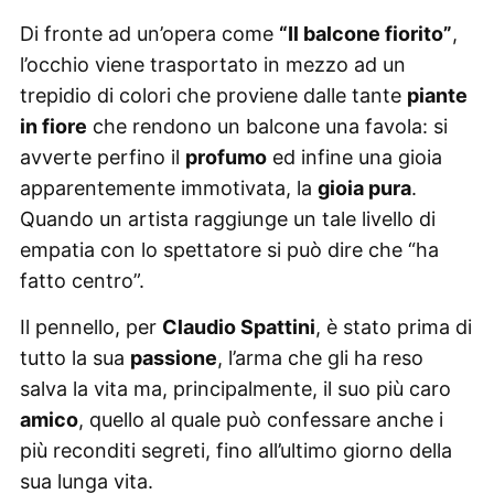
Di fronte ad un’opera come
“Il balcone fiorito”
,
l’occhio viene trasportato in mezzo ad un
trepidio di colori che proviene dalle tante
piante
in fiore
che rendono un balcone una favola: si
avverte perfino il
profumo
ed infine una gioia
apparentemente immotivata, la
gioia pura
.
Quando un artista raggiunge un tale livello di
empatia con lo spettatore si può dire che “ha
fatto centro”.
Il pennello, per
Claudio Spattini
, è stato prima di
tutto la sua
passione
, l’arma che gli ha reso
salva la vita ma, principalmente, il suo più caro
amico
, quello al quale può confessare anche i
più reconditi segreti, fino all’ultimo giorno della
sua lunga vita.