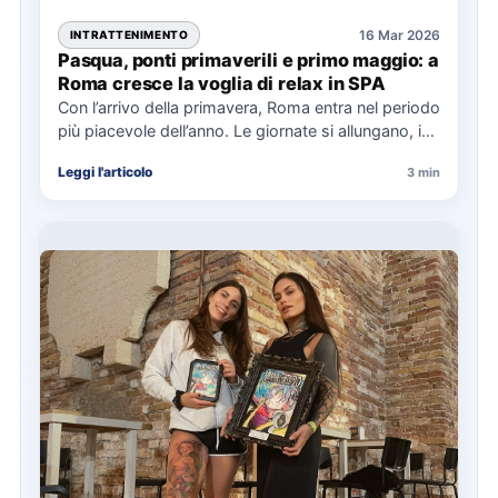
16 Mar 2026
INTRATTENIMENTO
Pasqua, ponti primaverili e primo maggio: a
Roma cresce la voglia di relax in SPA
Con l’arrivo della primavera, Roma entra nel periodo
più piacevole dell’anno. Le giornate si allungano, i
parchi tornano…
Leggi l'articolo
3 min