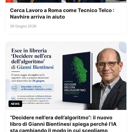
Cerca Lavoro a Roma come Tecnico Telco :
Navhire arriva in aiuto
26 Giugno 2026
NEWS
“Decidere nell’era dell’algoritmo”: il nuovo
libro di Gianni Bientinesi spiega perché l’IA
sta cambiando il modo in cui scegliamo