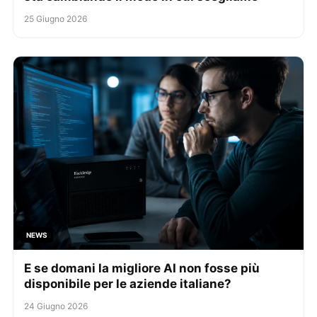
25 Giugno 2026
NEWS
E se domani la migliore AI non fosse più
disponibile per le aziende italiane?
24 Giugno 2026