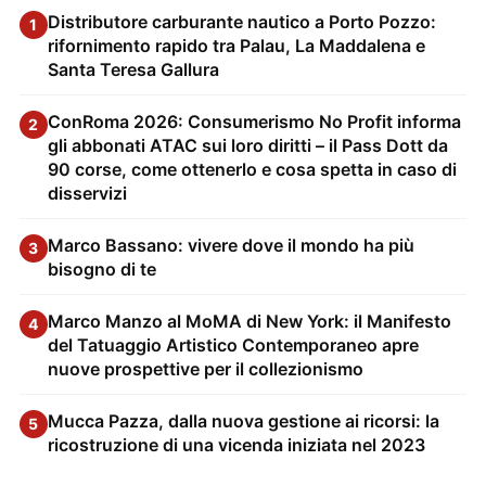
Distributore carburante nautico a Porto Pozzo:
1
rifornimento rapido tra Palau, La Maddalena e
Santa Teresa Gallura
ConRoma 2026: Consumerismo No Profit informa
2
gli abbonati ATAC sui loro diritti – il Pass Dott da
90 corse, come ottenerlo e cosa spetta in caso di
disservizi
Marco Bassano: vivere dove il mondo ha più
3
bisogno di te
Marco Manzo al MoMA di New York: il Manifesto
4
del Tatuaggio Artistico Contemporaneo apre
nuove prospettive per il collezionismo
Mucca Pazza, dalla nuova gestione ai ricorsi: la
5
ricostruzione di una vicenda iniziata nel 2023