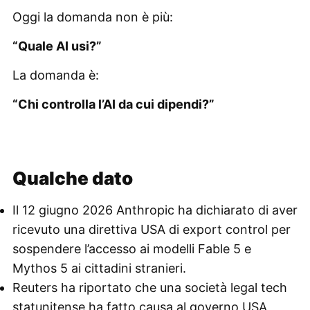
Oggi la domanda non è più:
“Quale AI usi?”
La domanda è:
“Chi controlla l’AI da cui dipendi?”
Qualche dato
Il 12 giugno 2026 Anthropic ha dichiarato di aver
ricevuto una direttiva USA di export control per
sospendere l’accesso ai modelli Fable 5 e
Mythos 5 ai cittadini stranieri.
Reuters ha riportato che una società legal tech
statunitense ha fatto causa al governo USA,