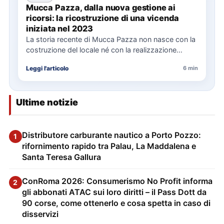
Mucca Pazza, dalla nuova gestione ai
ricorsi: la ricostruzione di una vicenda
iniziata nel 2023
La storia recente di Mucca Pazza non nasce con la
costruzione del locale né con la realizzazione
delle…
Leggi l'articolo
6 min
Ultime notizie
Distributore carburante nautico a Porto Pozzo:
1
rifornimento rapido tra Palau, La Maddalena e
Santa Teresa Gallura
ConRoma 2026: Consumerismo No Profit informa
2
gli abbonati ATAC sui loro diritti – il Pass Dott da
90 corse, come ottenerlo e cosa spetta in caso di
disservizi