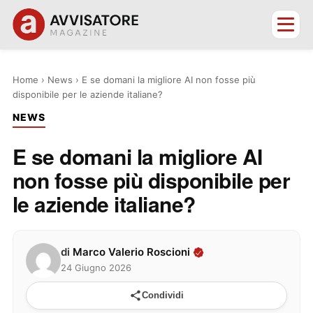
Home
›
News
›
E se domani la migliore AI non fosse più
disponibile per le aziende italiane?
NEWS
E se domani la migliore AI
non fosse più disponibile per
le aziende italiane?
di
Marco Valerio Roscioni
24 Giugno 2026
Condividi