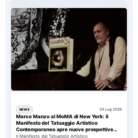
24 Lug 2026
NEWS
Marco Manzo al MoMA di New York: il
Manifesto del Tatuaggio Artistico
Contemporaneo apre nuove prospettive
per il collezionismo
Il Manifesto del Tatuaggio Artistico