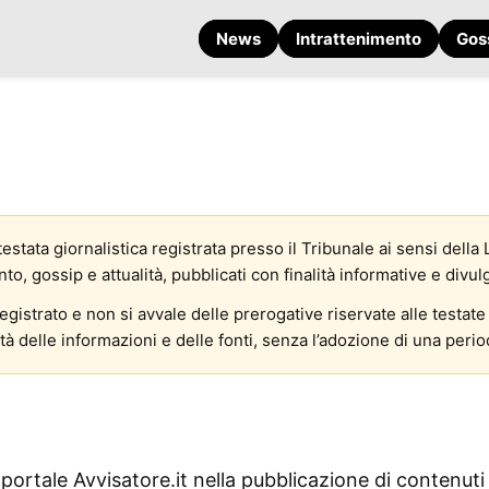
News
Intrattenimento
Gos
estata giornalistica registrata presso il Tribunale ai sensi della
o, gossip e attualità, pubblicati con finalità informative e divul
gistrato e non si avvale delle prerogative riservate alle testate 
à delle informazioni e delle fonti, senza l’adozione di una period
ortale Avvisatore.it nella pubblicazione di contenuti