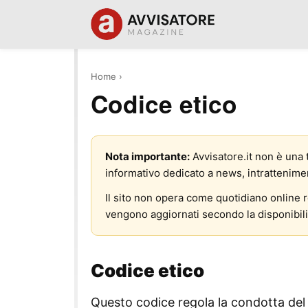
Home
›
Codice etico
Nota importante:
Avvisatore.it non è una t
informativo dedicato a news, intratteniment
Il sito non opera come quotidiano online re
vengono aggiornati secondo la disponibilit
Codice etico
Questo codice regola la condotta del p