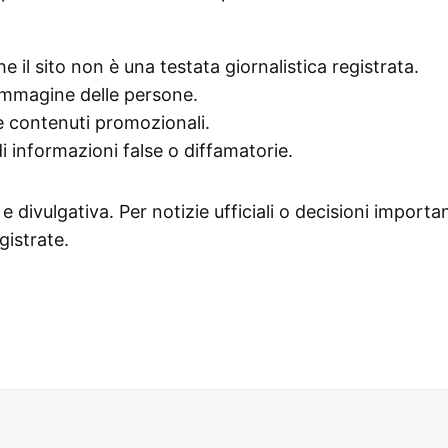
he il sito non è una testata giornalistica registrata.
l’immagine delle persone.
 e contenuti promozionali.
 informazioni false o diffamatorie.
 divulgativa. Per notizie ufficiali o decisioni important
gistrate.