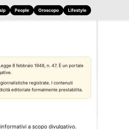
sip
People
Oroscopo
Lifestyle
 Legge 8 febbraio 1948, n. 47. È un portale
gative.
giornalistiche registrate. I contenuti
icità editoriale formalmente prestabilita.
 informativi a scopo divulgativo.