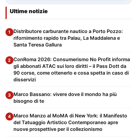
Ultime notizie
Distributore carburante nautico a Porto Pozzo:
1
rifornimento rapido tra Palau, La Maddalena e
Santa Teresa Gallura
ConRoma 2026: Consumerismo No Profit informa
2
gli abbonati ATAC sui loro diritti – il Pass Dott da
90 corse, come ottenerlo e cosa spetta in caso di
disservizi
Marco Bassano: vivere dove il mondo ha più
3
bisogno di te
Marco Manzo al MoMA di New York: il Manifesto
4
del Tatuaggio Artistico Contemporaneo apre
nuove prospettive per il collezionismo