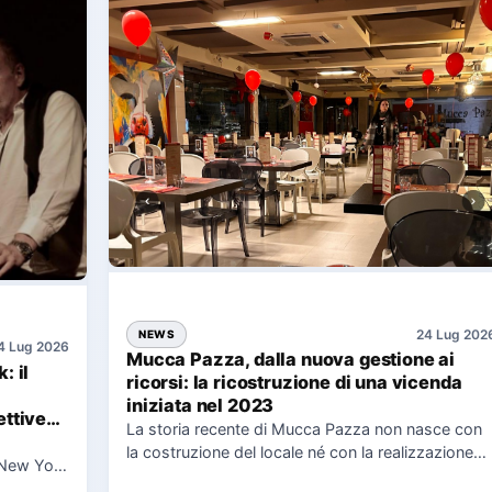
24 Lug 202
NEWS
4 Lug 2026
Mucca Pazza, dalla nuova gestione ai
: il
ricorsi: la ricostruzione di una vicenda
iniziata nel 2023
ttive
La storia recente di Mucca Pazza non nasce con
la costruzione del locale né con la realizzazione
 New York
delle…
uaggio…