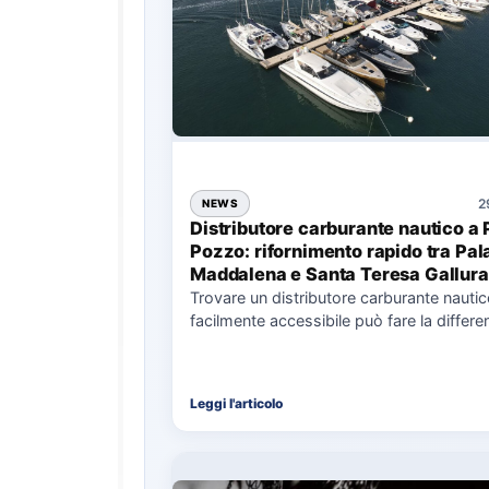
2
NEWS
Distributore carburante nautico a 
Pozzo: rifornimento rapido tra Pal
Maddalena e Santa Teresa Gallura
Trovare un distributore carburante nauti
facilmente accessibile può fare la differe
nell’organizzazione di una giornata in mar
soprattutto…
Leggi l'articolo