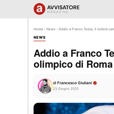
Home
›
News
›
Addio a Franco Testa, il ciclista 
NEWS
Addio a Franco Tes
olimpico di Roma
di
Francesco Giuliani
23 Giugno 2025