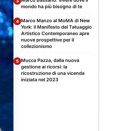
3
mondo ha più bisogno di te
Marco Manzo al MoMA di New
4
York: il Manifesto del Tatuaggio
Artistico Contemporaneo apre
nuove prospettive per il
collezionismo
Mucca Pazza, dalla nuova
5
gestione ai ricorsi: la
ricostruzione di una vicenda
iniziata nel 2023