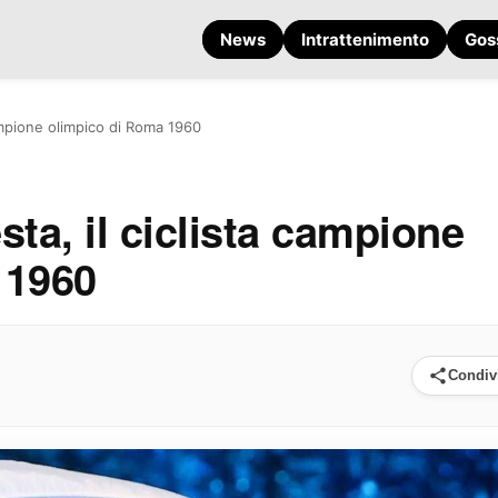
News
Intrattenimento
Gos
campione olimpico di Roma 1960
ta, il ciclista campione
 1960
Condiv