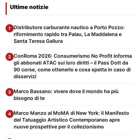
Ultime notizie
Distributore carburante nautico a Porto Pozzo:
1
rifornimento rapido tra Palau, La Maddalena e
Santa Teresa Gallura
ConRoma 2026: Consumerismo No Profit informa
2
gli abbonati ATAC sui loro diritti – il Pass Dott da
90 corse, come ottenerlo e cosa spetta in caso di
disservizi
Marco Bassano: vivere dove il mondo ha più
3
bisogno di te
Marco Manzo al MoMA di New York: il Manifesto
4
del Tatuaggio Artistico Contemporaneo apre
nuove prospettive per il collezionismo