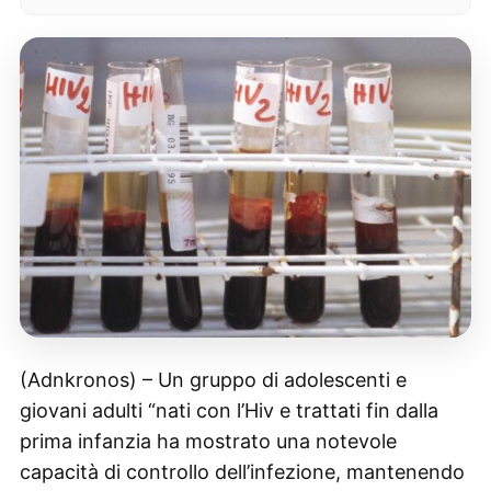
(Adnkronos) – Un gruppo di adolescenti e
giovani adulti “nati con l’Hiv e trattati fin dalla
prima infanzia ha mostrato una notevole
capacità di controllo dell’infezione, mantenendo