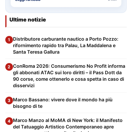
Ultime notizie
Distributore carburante nautico a Porto Pozzo:
1
rifornimento rapido tra Palau, La Maddalena e
Santa Teresa Gallura
ConRoma 2026: Consumerismo No Profit informa
2
gli abbonati ATAC sui loro diritti – il Pass Dott da
90 corse, come ottenerlo e cosa spetta in caso di
disservizi
Marco Bassano: vivere dove il mondo ha più
3
bisogno di te
Marco Manzo al MoMA di New York: il Manifesto
4
del Tatuaggio Artistico Contemporaneo apre