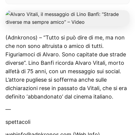
(Adnkronos) – “Tutto si può dire di me, ma non
che non sono altruista o amico di tutti.
Figuriamoci di Alvaro. Sono capitate due strade
diverse”. Lino Banfi ricorda Alvaro Vitali, morto
all’età di 75 anni, con un messaggio sui social.
L’attore pugliese si sofferma anche sulle
dichiarazioni rese in passato da Vitali, che si era
definito ‘abbandonato’ dal cinema italiano.
—
spettacoli
webinfo@adnkronos.com (Web Info)