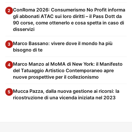
ConRoma 2026: Consumerismo No Profit informa
2
gli abbonati ATAC sui loro diritti – il Pass Dott da
90 corse, come ottenerlo e cosa spetta in caso di
disservizi
Marco Bassano: vivere dove il mondo ha più
3
bisogno di te
Marco Manzo al MoMA di New York: il Manifesto
4
del Tatuaggio Artistico Contemporaneo apre
nuove prospettive per il collezionismo
Mucca Pazza, dalla nuova gestione ai ricorsi: la
5
ricostruzione di una vicenda iniziata nel 2023