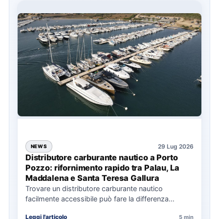
29 Lug 2026
NEWS
Distributore carburante nautico a Porto
Pozzo: rifornimento rapido tra Palau, La
Maddalena e Santa Teresa Gallura
Trovare un distributore carburante nautico
facilmente accessibile può fare la differenza
nell’organizzazione di una giornata in mare,
Leggi l'articolo
5 min