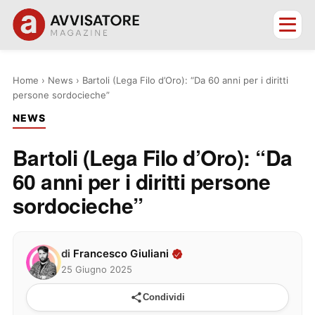
Home
›
News
›
Bartoli (Lega Filo d’Oro): “Da 60 anni per i diritti
persone sordocieche”
NEWS
Bartoli (Lega Filo d’Oro): “Da
60 anni per i diritti persone
sordocieche”
di
Francesco Giuliani
25 Giugno 2025
Condividi