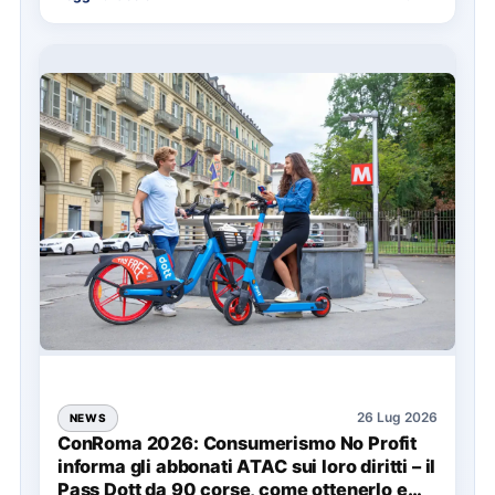
soprattutto…
26 Lug 2026
NEWS
ConRoma 2026: Consumerismo No Profit
informa gli abbonati ATAC sui loro diritti – il
Pass Dott da 90 corse, come ottenerlo e