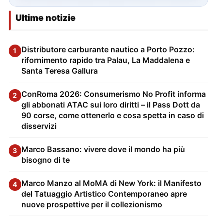
Ultime notizie
Distributore carburante nautico a Porto Pozzo:
1
rifornimento rapido tra Palau, La Maddalena e
Santa Teresa Gallura
ConRoma 2026: Consumerismo No Profit informa
2
gli abbonati ATAC sui loro diritti – il Pass Dott da
90 corse, come ottenerlo e cosa spetta in caso di
disservizi
Marco Bassano: vivere dove il mondo ha più
3
bisogno di te
Marco Manzo al MoMA di New York: il Manifesto
4
del Tatuaggio Artistico Contemporaneo apre
nuove prospettive per il collezionismo