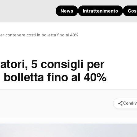
News
Intrattenimento
Gos
per contenere costi in bolletta fino al 40%
tori, 5 consigli per
 bolletta fino al 40%
Condiv