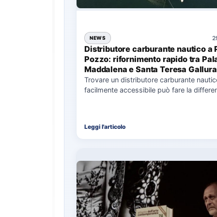
2
NEWS
Distributore carburante nautico a 
Pozzo: rifornimento rapido tra Pal
Maddalena e Santa Teresa Gallura
Trovare un distributore carburante nauti
facilmente accessibile può fare la differe
nell’organizzazione di una giornata in mar
soprattutto…
Leggi l'articolo