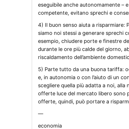
eseguibile anche autonomamente – e 
competente, evitano sprechi e consen
4) Il buon senso aiuta a risparmiare:
siamo noi stessi a generare sprechi c
esempio, chiudere porte e finestre de
durante le ore più calde del giorno, a
riscaldamento dell’ambiente domestico
5) Parte tutto da una buona tariffa: og
e, in autonomia o con l’aiuto di un 
scegliere quella più adatta a noi, all
offerte luce del mercato libero sono 
offerte, quindi, può portare a risparm
—
economia