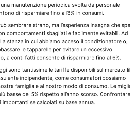
una manutenzione periodica svolta da personale
tono di risparmiare fino all’8% in consumi.
 Può sembrare strano, ma l’esperienza insegna che sp
on comportamenti sbagliati e facilmente evitabili. Ad
lla stanza in cui abbiamo acceso il condizionatore o,
bbassare le tapparelle per evitare un eccessivo
, a conti fatti consente di risparmiare fino al 6%.
gi sono tantissime le tariffe disponibili sul mercato l
consulente indipendente, come consumatori possiamo
a nostra famiglia e al nostro modo di consumo. Le migli
più basse del 5% rispetto all’anno scorso. Confrontare
i importanti se calcolati su base annua.