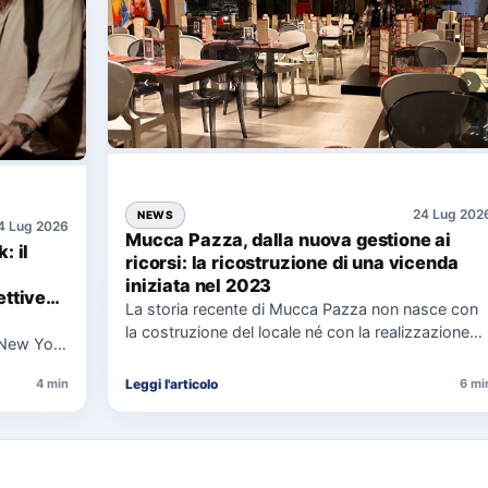
24 Lug 202
NEWS
4 Lug 2026
Mucca Pazza, dalla nuova gestione ai
: il
ricorsi: la ricostruzione di una vicenda
iniziata nel 2023
ttive
La storia recente di Mucca Pazza non nasce con
la costruzione del locale né con la realizzazione
 New York
delle…
uaggio…
Leggi l'articolo
4 min
6 mi