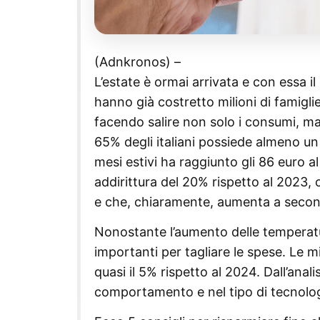
(Adnkronos) –
L’estate è ormai arrivata e con essa i
hanno già costretto milioni di famiglie
facendo salire non solo i consumi, ma a
65% degli italiani possiede almeno un
mesi estivi ha raggiunto gli 86 euro a
addirittura del 20% rispetto al 2023, 
e che, chiaramente, aumenta a secon
Nonostante l’aumento delle temperature
importanti per tagliare le spese. Le mi
quasi il 5% rispetto al 2024. Dall’anal
comportamento e nel tipo di tecnolog