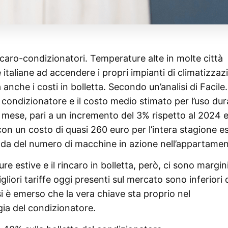
l caro-condizionatori. Temperature alte in molte città
 italiane ad accendere i propri impianti di climatizzaz
nche i costi in bolletta. Secondo un’analisi di Facile.it
 condizionatore e il costo medio stimato per l’uso dur
l mese, pari a un incremento del 3% rispetto al 2024 
con un costo di quasi 260 euro per l’intera stagione e
da del numero di macchine in azione nell’appartamen
 estive e il rincaro in bolletta, però, ci sono margin
gliori tariffe oggi presenti sul mercato sono inferiori 
isi è emerso che la vera chiave sta proprio nel
ia del condizionatore.