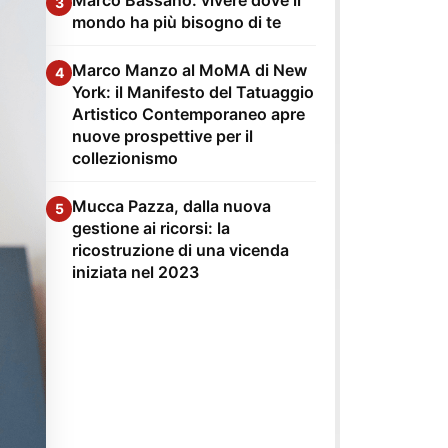
3
mondo ha più bisogno di te
Marco Manzo al MoMA di New
4
York: il Manifesto del Tatuaggio
Artistico Contemporaneo apre
nuove prospettive per il
collezionismo
Mucca Pazza, dalla nuova
5
gestione ai ricorsi: la
ricostruzione di una vicenda
iniziata nel 2023