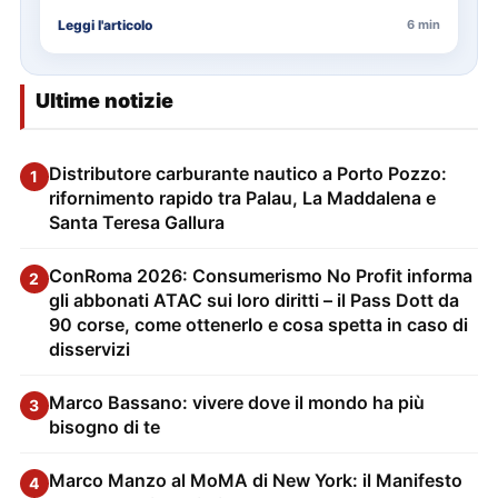
delle…
Leggi l'articolo
6 min
Ultime notizie
Distributore carburante nautico a Porto Pozzo:
1
rifornimento rapido tra Palau, La Maddalena e
Santa Teresa Gallura
ConRoma 2026: Consumerismo No Profit informa
2
gli abbonati ATAC sui loro diritti – il Pass Dott da
90 corse, come ottenerlo e cosa spetta in caso di
disservizi
Marco Bassano: vivere dove il mondo ha più
3
bisogno di te
Marco Manzo al MoMA di New York: il Manifesto
4