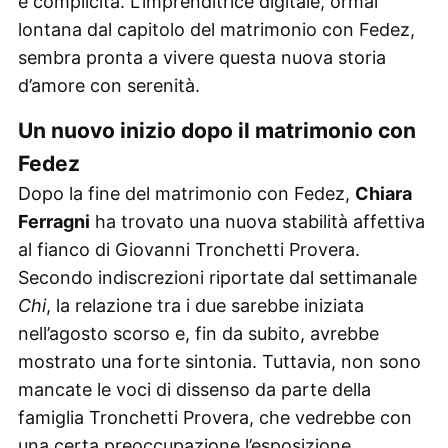
e complicità. L’imprenditrice digitale, ormai
lontana dal capitolo del matrimonio con Fedez,
sembra pronta a vivere questa nuova storia
d’amore con serenità.
Un nuovo inizio dopo il matrimonio con
Fedez
Dopo la fine del matrimonio con Fedez,
Chiara
Ferragni
ha trovato una nuova stabilità affettiva
al fianco di Giovanni Tronchetti Provera.
Secondo indiscrezioni riportate dal settimanale
Chi
, la relazione tra i due sarebbe iniziata
nell’agosto scorso e, fin da subito, avrebbe
mostrato una forte sintonia. Tuttavia, non sono
mancate le voci di dissenso da parte della
famiglia Tronchetti Provera, che vedrebbe con
una certa preoccupazione l’esposizione