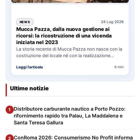
24 Lug 2026
NEWS
Mucca Pazza, dalla nuova gestione ai
ricorsi: la ricostruzione di una vicenda
iniziata nel 2023
La storia recente di Mucca Pazza non nasce con la
costruzione del locale né con la realizzazione
delle…
Leggi l'articolo
6 min
Ultime notizie
Distributore carburante nautico a Porto Pozzo:
1
rifornimento rapido tra Palau, La Maddalena e
Santa Teresa Gallura
ConRoma 2026: Consumerismo No Profit informa
2