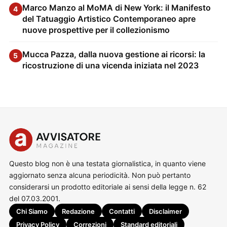
Marco Manzo al MoMA di New York: il Manifesto
4
del Tatuaggio Artistico Contemporaneo apre
nuove prospettive per il collezionismo
Mucca Pazza, dalla nuova gestione ai ricorsi: la
5
ricostruzione di una vicenda iniziata nel 2023
Questo blog non è una testata giornalistica, in quanto viene
aggiornato senza alcuna periodicità. Non può pertanto
considerarsi un prodotto editoriale ai sensi della legge n. 62
del 07.03.2001.
Chi Siamo
Redazione
Contatti
Disclaimer
Privacy Policy
Correzioni
Standard editoriali