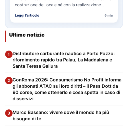
costruzione del locale né con la realizzazione
delle…
Leggi l'articolo
6 min
Ultime notizie
Distributore carburante nautico a Porto Pozzo:
1
rifornimento rapido tra Palau, La Maddalena e
Santa Teresa Gallura
ConRoma 2026: Consumerismo No Profit informa
2
gli abbonati ATAC sui loro diritti – il Pass Dott da
90 corse, come ottenerlo e cosa spetta in caso di
disservizi
Marco Bassano: vivere dove il mondo ha più
3
bisogno di te