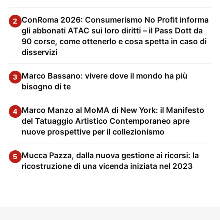
ConRoma 2026: Consumerismo No Profit informa
2
gli abbonati ATAC sui loro diritti – il Pass Dott da
90 corse, come ottenerlo e cosa spetta in caso di
disservizi
Marco Bassano: vivere dove il mondo ha più
3
bisogno di te
Marco Manzo al MoMA di New York: il Manifesto
4
del Tatuaggio Artistico Contemporaneo apre
nuove prospettive per il collezionismo
Mucca Pazza, dalla nuova gestione ai ricorsi: la
5
ricostruzione di una vicenda iniziata nel 2023