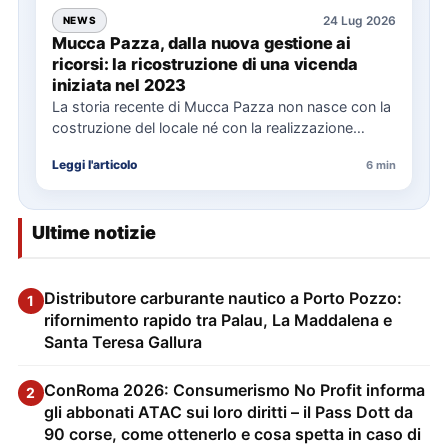
24 Lug 2026
NEWS
Mucca Pazza, dalla nuova gestione ai
ricorsi: la ricostruzione di una vicenda
iniziata nel 2023
La storia recente di Mucca Pazza non nasce con la
costruzione del locale né con la realizzazione
delle…
Leggi l'articolo
6 min
Ultime notizie
Distributore carburante nautico a Porto Pozzo:
1
rifornimento rapido tra Palau, La Maddalena e
Santa Teresa Gallura
ConRoma 2026: Consumerismo No Profit informa
2
gli abbonati ATAC sui loro diritti – il Pass Dott da
90 corse, come ottenerlo e cosa spetta in caso di