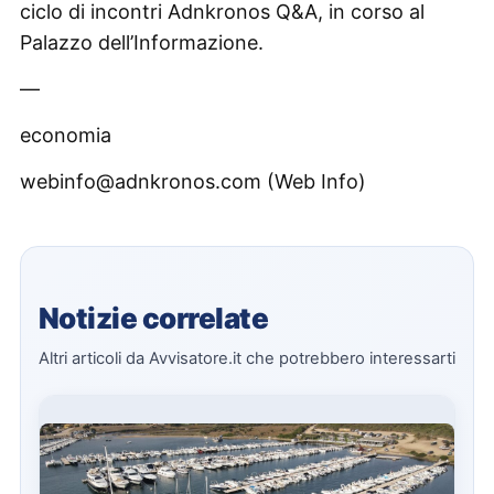
ciclo di incontri Adnkronos Q&A, in corso al
Palazzo dell’Informazione.
—
economia
webinfo@adnkronos.com (Web Info)
Notizie correlate
Altri articoli da Avvisatore.it che potrebbero interessarti