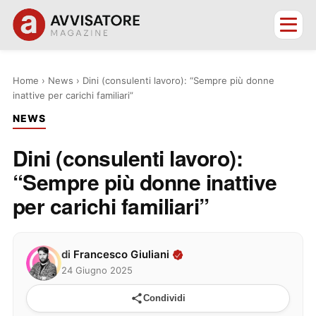
Home
›
News
›
Dini (consulenti lavoro): “Sempre più donne
inattive per carichi familiari”
NEWS
Dini (consulenti lavoro):
“Sempre più donne inattive
per carichi familiari”
di
Francesco Giuliani
24 Giugno 2025
Condividi