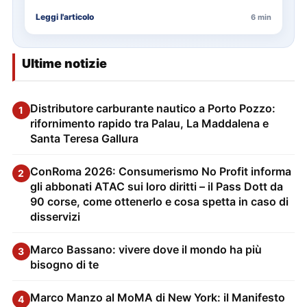
delle…
Leggi l'articolo
6 min
Ultime notizie
Distributore carburante nautico a Porto Pozzo:
1
rifornimento rapido tra Palau, La Maddalena e
Santa Teresa Gallura
ConRoma 2026: Consumerismo No Profit informa
2
gli abbonati ATAC sui loro diritti – il Pass Dott da
90 corse, come ottenerlo e cosa spetta in caso di
disservizi
Marco Bassano: vivere dove il mondo ha più
3
bisogno di te
Marco Manzo al MoMA di New York: il Manifesto
4