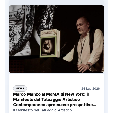
24 Lug 2026
NEWS
Marco Manzo al MoMA di New York: il
Manifesto del Tatuaggio Artistico
Contemporaneo apre nuove prospettive
per il collezionismo
Il Manifesto del Tatuaggio Artistico