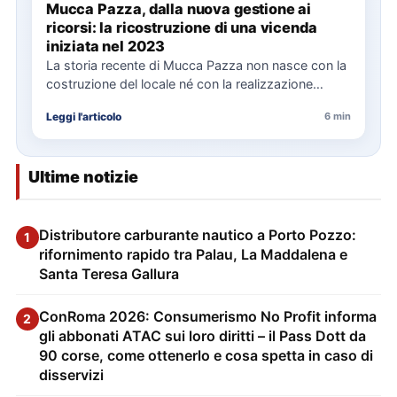
Mucca Pazza, dalla nuova gestione ai
ricorsi: la ricostruzione di una vicenda
iniziata nel 2023
La storia recente di Mucca Pazza non nasce con la
costruzione del locale né con la realizzazione
delle…
Leggi l'articolo
6 min
Ultime notizie
Distributore carburante nautico a Porto Pozzo:
1
rifornimento rapido tra Palau, La Maddalena e
Santa Teresa Gallura
ConRoma 2026: Consumerismo No Profit informa
2
gli abbonati ATAC sui loro diritti – il Pass Dott da
90 corse, come ottenerlo e cosa spetta in caso di
disservizi