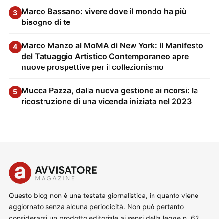
Marco Bassano: vivere dove il mondo ha più
3
bisogno di te
Marco Manzo al MoMA di New York: il Manifesto
4
del Tatuaggio Artistico Contemporaneo apre
nuove prospettive per il collezionismo
Mucca Pazza, dalla nuova gestione ai ricorsi: la
5
ricostruzione di una vicenda iniziata nel 2023
Questo blog non è una testata giornalistica, in quanto viene
aggiornato senza alcuna periodicità. Non può pertanto
considerarsi un prodotto editoriale ai sensi della legge n. 62