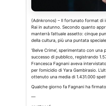
(Adnkronos) – Il fortunato format di in
Rai in autunno. Secondo quanto appre
manterrà l’attuale assetto: cinque p
della cultura, più una puntata speciale
‘Belve Crime’, sperimentato con una p
successo di pubblico, registrando 1.57
Francesca Fagnani aveva intervistato, 
per l’omicidio di Yara Gambirasio. L’ul
ottenuto una media di 1.431.000 spett
Qualche giorno fa Fagnani ha firmato
—