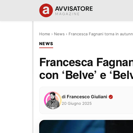
Home
›
News
›
Francesca Fagnani torna in autunno
NEWS
Francesca Fagnani
con ‘Belve’ e ‘Bel
di
Francesco Giuliani
20 Giugno 2025