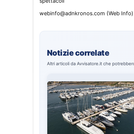
spettacoli
webinfo@adnkronos.com (Web Info)
Notizie correlate
Altri articoli da Avvisatore.it che potrebber