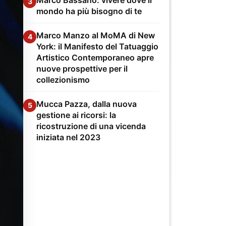
3
mondo ha più bisogno di te
Marco Manzo al MoMA di New
4
York: il Manifesto del Tatuaggio
Artistico Contemporaneo apre
nuove prospettive per il
collezionismo
Mucca Pazza, dalla nuova
5
gestione ai ricorsi: la
ricostruzione di una vicenda
iniziata nel 2023