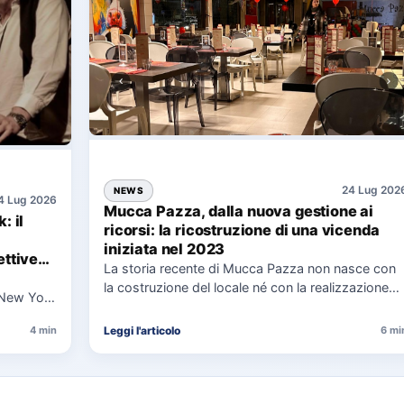
24 Lug 202
NEWS
4 Lug 2026
Mucca Pazza, dalla nuova gestione ai
: il
ricorsi: la ricostruzione di una vicenda
iniziata nel 2023
ttive
La storia recente di Mucca Pazza non nasce con
la costruzione del locale né con la realizzazione
 New York
delle…
uaggio…
Leggi l'articolo
4 min
6 mi