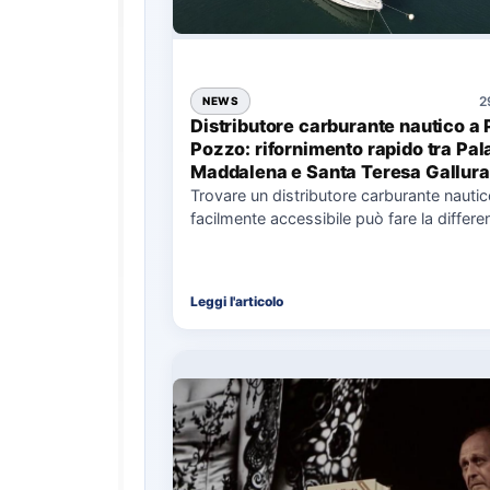
2
NEWS
Distributore carburante nautico a 
Pozzo: rifornimento rapido tra Pal
Maddalena e Santa Teresa Gallura
Trovare un distributore carburante nauti
facilmente accessibile può fare la differe
nell’organizzazione di una giornata in mar
soprattutto…
Leggi l'articolo