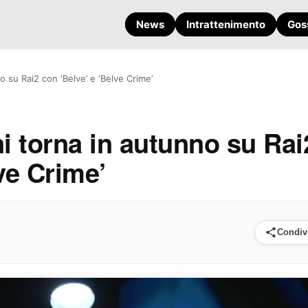
News
Intrattenimento
Gos
 su Rai2 con ‘Belve’ e ‘Belve Crime’
 torna in autunno su Rai
ve Crime’
Condiv