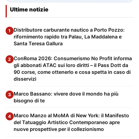
Ultime notizie
Distributore carburante nautico a Porto Pozzo:
1
rifornimento rapido tra Palau, La Maddalena e
Santa Teresa Gallura
ConRoma 2026: Consumerismo No Profit informa
2
gli abbonati ATAC sui loro diritti – il Pass Dott da
90 corse, come ottenerlo e cosa spetta in caso di
disservizi
Marco Bassano: vivere dove il mondo ha più
3
bisogno di te
Marco Manzo al MoMA di New York: il Manifesto
4
del Tatuaggio Artistico Contemporaneo apre
nuove prospettive per il collezionismo