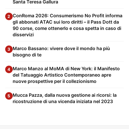
Santa Teresa Gallura
ConRoma 2026: Consumerismo No Profit informa
2
gli abbonati ATAC sui loro diritti – il Pass Dott da
90 corse, come ottenerlo e cosa spetta in caso di
disservizi
Marco Bassano: vivere dove il mondo ha più
3
bisogno di te
Marco Manzo al MoMA di New York: il Manifesto
4
del Tatuaggio Artistico Contemporaneo apre
nuove prospettive per il collezionismo
Mucca Pazza, dalla nuova gestione ai ricorsi: la
5
ricostruzione di una vicenda iniziata nel 2023