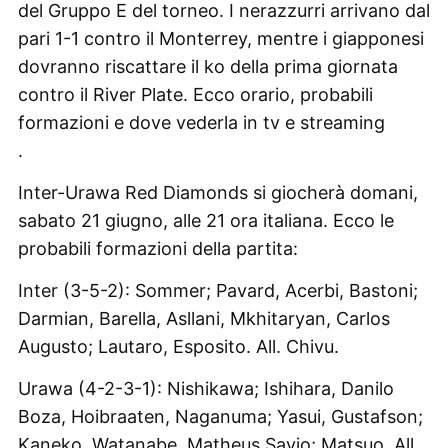
del Gruppo E del torneo. I nerazzurri arrivano dal
pari 1-1 contro il Monterrey, mentre i giapponesi
dovranno riscattare il ko della prima giornata
contro il River Plate. Ecco orario, probabili
formazioni e dove vederla in tv e streaming
.
Inter-Urawa Red Diamonds si giocherà domani,
sabato 21 giugno, alle 21 ora italiana. Ecco le
probabili formazioni della partita:
Inter (3-5-2): Sommer; Pavard, Acerbi, Bastoni;
Darmian, Barella, Asllani, Mkhitaryan, Carlos
Augusto; Lautaro, Esposito. All. Chivu.
Urawa (4-2-3-1): Nishikawa; Ishihara, Danilo
Boza, Hoibraaten, Naganuma; Yasui, Gustafson;
Kaneko, Watanabe, Matheus Savio; Matsuo. All.