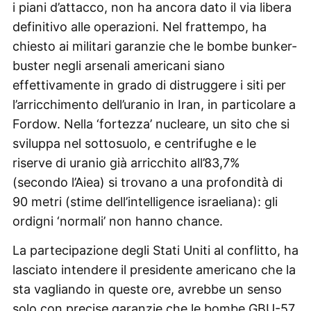
i piani d’attacco, non ha ancora dato il via libera
definitivo alle operazioni. Nel frattempo, ha
chiesto ai militari garanzie che le bombe bunker-
buster negli arsenali americani siano
effettivamente in grado di distruggere i siti per
l’arricchimento dell’uranio in Iran, in particolare a
Fordow. Nella ‘fortezza’ nucleare, un sito che si
sviluppa nel sottosuolo, e centrifughe e le
riserve di uranio già arricchito all’83,7%
(secondo l’Aiea) si trovano a una profondità di
90 metri (stime dell’intelligence israeliana): gli
ordigni ‘normali’ non hanno chance.
La partecipazione degli Stati Uniti al conflitto, ha
lasciato intendere il presidente americano che la
sta vagliando in queste ore, avrebbe un senso
solo con precise garanzie che le bombe GBU-57