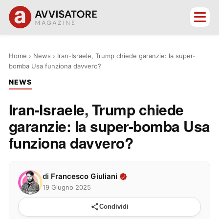
Home
›
News
›
Iran-Israele, Trump chiede garanzie: la super-
bomba Usa funziona davvero?
NEWS
Iran-Israele, Trump chiede
garanzie: la super-bomba Usa
funziona davvero?
di
Francesco Giuliani
19 Giugno 2025
Condividi