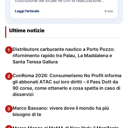
costruzione del locale né con la realizzazione
delle…
Leggi l'articolo
6 min
Ultime notizie
Distributore carburante nautico a Porto Pozzo:
1
rifornimento rapido tra Palau, La Maddalena e
Santa Teresa Gallura
ConRoma 2026: Consumerismo No Profit informa
2
gli abbonati ATAC sui loro diritti – il Pass Dott da
90 corse, come ottenerlo e cosa spetta in caso di
disservizi
Marco Bassano: vivere dove il mondo ha più
3
bisogno di te