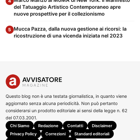
Marco Manzo al MoMA di New York: il Manifesto
4
del Tatuaggio Artistico Contemporaneo apre
nuove prospettive per il collezionismo
Mucca Pazza, dalla nuova gestione ai ricorsi: la
5
ricostruzione di una vicenda iniziata nel 2023
Questo blog non è una testata giornalistica, in quanto viene
aggiornato senza alcuna periodicità. Non può pertanto
considerarsi un prodotto editoriale ai sensi della legge n. 62
del 07.03.2001.
Chi Siamo
Redazione
Contatti
Disclaimer
Privacy Policy
Correzioni
Standard editoriali