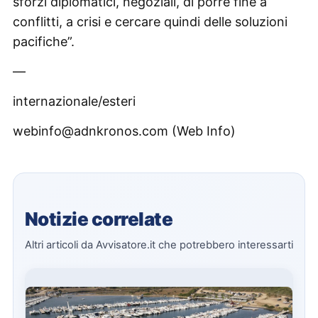
sforzi diplomatici, negoziali, di porre fine a
conflitti, a crisi e cercare quindi delle soluzioni
pacifiche”.
—
internazionale/esteri
webinfo@adnkronos.com (Web Info)
Notizie correlate
Altri articoli da Avvisatore.it che potrebbero interessarti