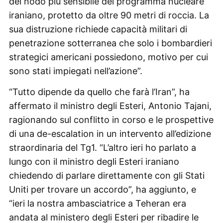
del nodo più sensibile del programma nucleare
iraniano, protetto da oltre 90 metri di roccia. La
sua distruzione richiede capacità militari di
penetrazione sotterranea che solo i bombardieri
strategici americani possiedono, motivo per cui
sono stati impiegati nell’azione”.
“Tutto dipende da quello che farà l’Iran”, ha
affermato il ministro degli Esteri, Antonio Tajani,
ragionando sul conflitto in corso e le prospettive
di una de-escalation in un intervento all’edizione
straordinaria del Tg1. “L’altro ieri ho parlato a
lungo con il ministro degli Esteri iraniano
chiedendo di parlare direttamente con gli Stati
Uniti per trovare un accordo”, ha aggiunto, e
“ieri la nostra ambasciatrice a Teheran era
andata al ministero degli Esteri per ribadire le