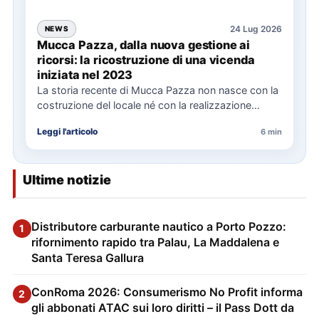
24 Lug 2026
NEWS
Mucca Pazza, dalla nuova gestione ai
ricorsi: la ricostruzione di una vicenda
iniziata nel 2023
La storia recente di Mucca Pazza non nasce con la
costruzione del locale né con la realizzazione
delle…
Leggi l'articolo
6 min
Ultime notizie
Distributore carburante nautico a Porto Pozzo:
1
rifornimento rapido tra Palau, La Maddalena e
Santa Teresa Gallura
ConRoma 2026: Consumerismo No Profit informa
2
gli abbonati ATAC sui loro diritti – il Pass Dott da