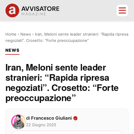
Home
›
News
›
Iran, Meloni sente leader stranieri: “Rapida ripresa
negoziati”. Crosetto: “Forte preoccupazione”
NEWS
Iran, Meloni sente leader
stranieri: “Rapida ripresa
negoziati”. Crosetto: “Forte
preoccupazione”
di
Francesco Giuliani
22 Giugno 2025