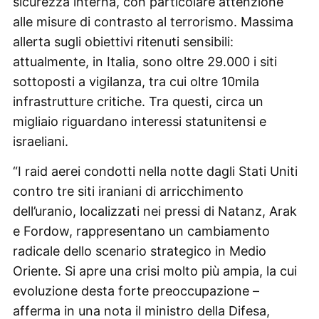
sicurezza interna, con particolare attenzione
alle misure di contrasto al terrorismo. Massima
allerta sugli obiettivi ritenuti sensibili:
attualmente, in Italia, sono oltre 29.000 i siti
sottoposti a vigilanza, tra cui oltre 10mila
infrastrutture critiche. Tra questi, circa un
migliaio riguardano interessi statunitensi e
israeliani.
“I raid aerei condotti nella notte dagli Stati Uniti
contro tre siti iraniani di arricchimento
dell’uranio, localizzati nei pressi di Natanz, Arak
e Fordow, rappresentano un cambiamento
radicale dello scenario strategico in Medio
Oriente. Si apre una crisi molto più ampia, la cui
evoluzione desta forte preoccupazione –
afferma in una nota il ministro della Difesa,