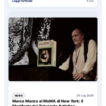
Leggi l'articolo
4 min
24 Lug 2026
NEWS
Marco Manzo al MoMA di New York: il
Manifesto del Tatuaggio Artistico