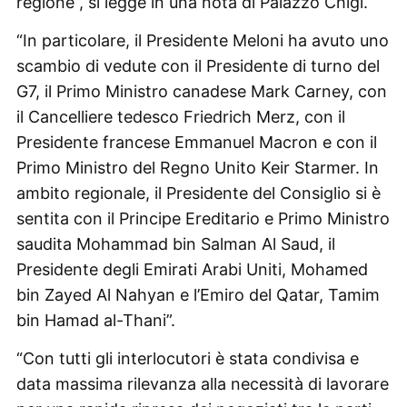
regione”, si legge in una nota di Palazzo Chigi.
“In particolare, il Presidente Meloni ha avuto uno
scambio di vedute con il Presidente di turno del
G7, il Primo Ministro canadese Mark Carney, con
il Cancelliere tedesco Friedrich Merz, con il
Presidente francese Emmanuel Macron e con il
Primo Ministro del Regno Unito Keir Starmer. In
ambito regionale, il Presidente del Consiglio si è
sentita con il Principe Ereditario e Primo Ministro
saudita Mohammad bin Salman Al Saud, il
Presidente degli Emirati Arabi Uniti, Mohamed
bin Zayed Al Nahyan e l’Emiro del Qatar, Tamim
bin Hamad al-Thani”.
“Con tutti gli interlocutori è stata condivisa e
data massima rilevanza alla necessità di lavorare