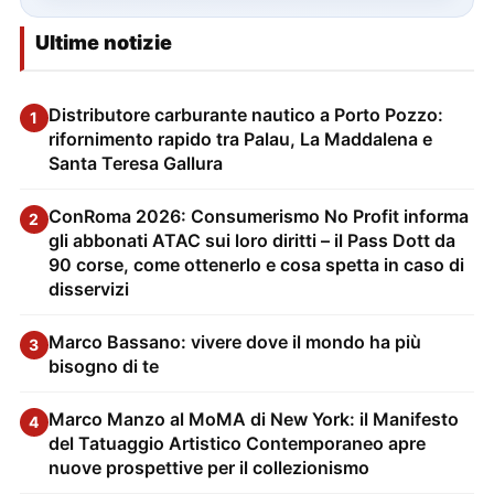
Ultime notizie
Distributore carburante nautico a Porto Pozzo:
1
rifornimento rapido tra Palau, La Maddalena e
Santa Teresa Gallura
ConRoma 2026: Consumerismo No Profit informa
2
gli abbonati ATAC sui loro diritti – il Pass Dott da
90 corse, come ottenerlo e cosa spetta in caso di
disservizi
Marco Bassano: vivere dove il mondo ha più
3
bisogno di te
Marco Manzo al MoMA di New York: il Manifesto
4
del Tatuaggio Artistico Contemporaneo apre
nuove prospettive per il collezionismo