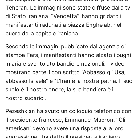
Teheran. Le immagini sono state diffuse dalla tv
di Stato iraniana. “Vendetta”, hanno gridato i
manifestanti radunati a piazza Enghelab, nel
cuore della capitale iraniana.
Secondo le immagini pubblicate dall’agenzia di
stampa Fars, i manifestanti hanno alzato i pugni
in aria e sventolato bandiere nazionali. I video
mostrano cartelli con scritto “Abbasso gli Usa,
abbasso Israele” e “L’Iran è la nostra patria. Il suo
suolo è il nostro onore, la sua bandiera è il
nostro sudario”.
Pezeshkian ha avuto un colloquio telefonico con
il presidente francese, Emmanuel Macron. “Gli
americani devono avere una risposta alla loro
aggressione”, ha detto il presidente iraniano,