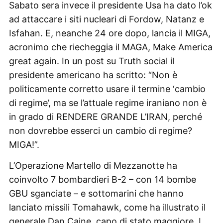
Sabato sera invece il presidente Usa ha dato l’ok
ad attaccare i siti nucleari di Fordow, Natanz e
Isfahan. E, neanche 24 ore dopo, lancia il MIGA,
acronimo che riecheggia il MAGA, Make America
great again. In un post su Truth social il
presidente americano ha scritto: “Non è
politicamente corretto usare il termine ‘cambio
di regime’, ma se l’attuale regime iraniano non è
in grado di RENDERE GRANDE L’IRAN, perché
non dovrebbe esserci un cambio di regime?
MIGA!”.
L’Operazione Martello di Mezzanotte ha
coinvolto 7 bombardieri B-2 – con 14 bombe
GBU sganciate – e sottomarini che hanno
lanciato missili Tomahawk, come ha illustrato il
generale Dan Caine, capo di stato maggiore. I