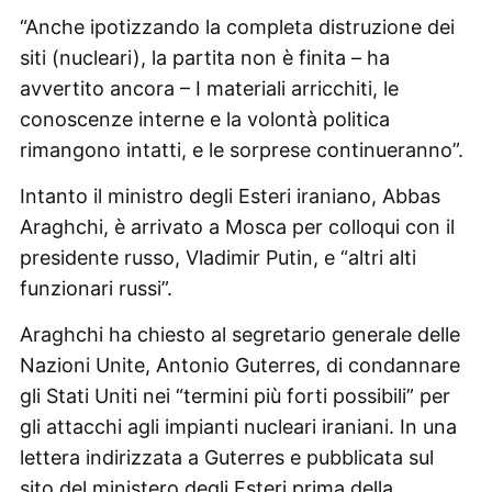
“Anche ipotizzando la completa distruzione dei
siti (nucleari), la partita non è finita – ha
avvertito ancora – I materiali arricchiti, le
conoscenze interne e la volontà politica
rimangono intatti, e le sorprese continueranno”.
Intanto il ministro degli Esteri iraniano, Abbas
Araghchi, è arrivato a Mosca per colloqui con il
presidente russo, Vladimir Putin, e “altri alti
funzionari russi”.
Araghchi ha chiesto al segretario generale delle
Nazioni Unite, Antonio Guterres, di condannare
gli Stati Uniti nei “termini più forti possibili” per
gli attacchi agli impianti nucleari iraniani. In una
lettera indirizzata a Guterres e pubblicata sul
sito del ministero degli Esteri prima della