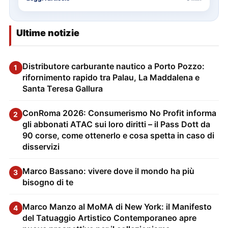
Ultime notizie
Distributore carburante nautico a Porto Pozzo:
1
rifornimento rapido tra Palau, La Maddalena e
Santa Teresa Gallura
ConRoma 2026: Consumerismo No Profit informa
2
gli abbonati ATAC sui loro diritti – il Pass Dott da
90 corse, come ottenerlo e cosa spetta in caso di
disservizi
Marco Bassano: vivere dove il mondo ha più
3
bisogno di te
Marco Manzo al MoMA di New York: il Manifesto
4
del Tatuaggio Artistico Contemporaneo apre