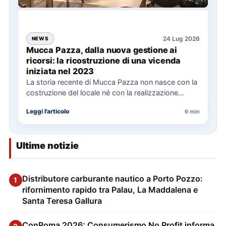
24 Lug 2026
NEWS
Mucca Pazza, dalla nuova gestione ai
ricorsi: la ricostruzione di una vicenda
iniziata nel 2023
La storia recente di Mucca Pazza non nasce con la
costruzione del locale né con la realizzazione
delle…
Leggi l'articolo
6 min
Ultime notizie
Distributore carburante nautico a Porto Pozzo:
1
rifornimento rapido tra Palau, La Maddalena e
Santa Teresa Gallura
ConRoma 2026: Consumerismo No Profit informa