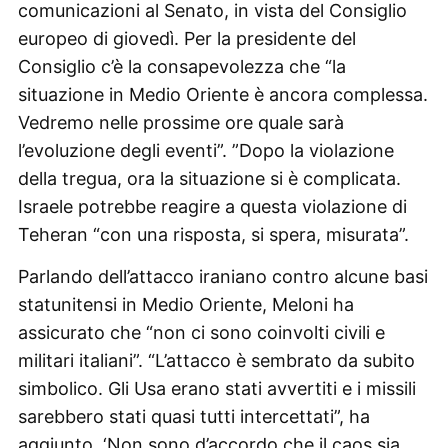
comunicazioni al Senato, in vista del Consiglio
europeo di giovedì. Per la presidente del
Consiglio c’è la consapevolezza che “la
situazione in Medio Oriente è ancora complessa.
Vedremo nelle prossime ore quale sarà
l’evoluzione degli eventi”. ”Dopo la violazione
della tregua, ora la situazione si è complicata.
Israele potrebbe reagire a questa violazione di
Teheran “con una risposta, si spera, misurata”.
Parlando dell’attacco iraniano contro alcune basi
statunitensi in Medio Oriente, Meloni ha
assicurato che “non ci sono coinvolti civili e
militari italiani”. “L’attacco è sembrato da subito
simbolico. Gli Usa erano stati avvertiti e i missili
sarebbero stati quasi tutti intercettati”, ha
aggiunto. ‘Non sono d’accordo che il caos sia