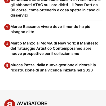
2
gli abbonati ATAC sui loro diritti – il Pass Dott da
90 corse, come ottenerlo e cosa spetta in caso di
disservizi
Marco Bassano: vivere dove il mondo ha più
3
bisogno di te
Marco Manzo al MoMA di New York: il Manifesto
4
del Tatuaggio Artistico Contemporaneo apre
nuove prospettive per il collezionismo
Mucca Pazza, dalla nuova gestione ai ricorsi: la
5
ricostruzione di una vicenda iniziata nel 2023