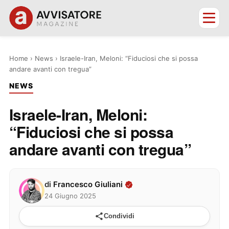
Home
›
News
›
Israele-Iran, Meloni: “Fiduciosi che si possa
andare avanti con tregua”
NEWS
Israele-Iran, Meloni:
“Fiduciosi che si possa
andare avanti con tregua”
di
Francesco Giuliani
24 Giugno 2025
Condividi