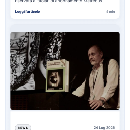
riservata ai titolari di abbonamento Metrebus
annuale ATAC e rappresenta…
Leggi l'articolo
4 min
24 Lug 2026
NEWS