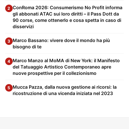
ConRoma 2026: Consumerismo No Profit informa
2
gli abbonati ATAC sui loro diritti – il Pass Dott da
90 corse, come ottenerlo e cosa spetta in caso di
disservizi
Marco Bassano: vivere dove il mondo ha più
3
bisogno di te
Marco Manzo al MoMA di New York: il Manifesto
4
del Tatuaggio Artistico Contemporaneo apre
nuove prospettive per il collezionismo
Mucca Pazza, dalla nuova gestione ai ricorsi: la
5
ricostruzione di una vicenda iniziata nel 2023