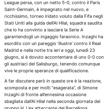
League persa, con un netto 5-0, contro il Paris
Saint-Germain, è impegnato nel nuovo, e
ricchissimo, torneo iridato voluto dalla Fifa negli
Stati Uniti alla guida dell’Al Hilal, squadra saudita
che lo ha convinto a lasciare la Serie A
garantendogli un ingaggio faraonico. Inzaghi ha
esordito con un pareggio ‘illustre’ contro il Real
Madrid e nella notte tra ieri e oggi, lunedì 23
giugno, si è dovuto accontentare di uno 0-0 con
gli austriaci del Salisburgo, tenendo comunque
vive le proprie speranze di qualificazione.
A far discutere però in queste ore è la reazione,
scomposta e per molti “esagerata”, di Simone
Inzaghi di fronte all’ennesima occasione
sbagliata dall’Al Hilal nella seconda giornata del
gruppo H. L’ex attaccante del Barcellona