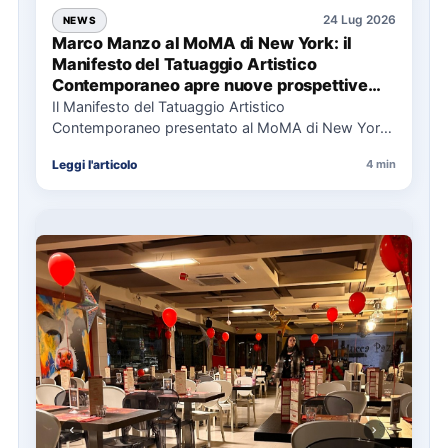
24 Lug 2026
NEWS
Marco Manzo al MoMA di New York: il
Manifesto del Tatuaggio Artistico
Contemporaneo apre nuove prospettive
per il collezionismo
Il Manifesto del Tatuaggio Artistico
Contemporaneo presentato al MoMA di New York
La presentazione del Manifesto del Tatuaggio…
Leggi l'articolo
4 min