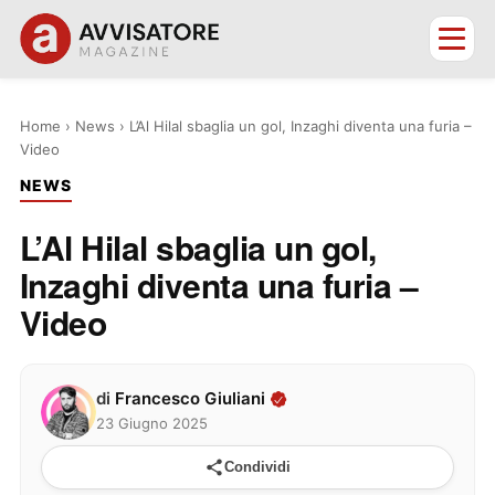
Home
›
News
›
L’Al Hilal sbaglia un gol, Inzaghi diventa una furia –
Video
NEWS
L’Al Hilal sbaglia un gol,
Inzaghi diventa una furia –
Video
di
Francesco Giuliani
23 Giugno 2025
Condividi