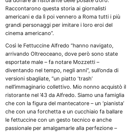
da donare al ristorante delle posate d’oro.
Raccontarono questa storia ai giornalisti
americani e da lì poi vennero a Roma tutti i più
grandi personaggi per imitare i loro eroi del
cinema americano”.
Così le Fettuccine Alfredo “hanno navigato,
arrivando Oltreoceano, dove però sono state
esportate male – fa notare Mozzetti –
diventando nel tempo, negli anni”, sull’onda di
versioni sbagliate, “un piatto ‘trash’
nell’immaginario collettivo. Mio nonno acquistò il
ristorante nel ’43 da Alfredo. Siamo una famiglia
che con la figura del mantecatore – un ‘pianista’
che con una forchetta e un cucchiaio fa ballare
le fettuccine con un gesto tecnico e anche
passionale per amalgamarle alla perfezione –