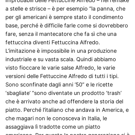
improbabili delle Fettuccine Alfredo – nel remake
a stelle e strisce – è per esempio “la panna, che
per gli americani è sempre stato il condimento
base, perché è difficile farle come si dovrebbero
fare, senza il mantecatore che fa sì che una
fettuccina diventi Fettuccina Alfredo.
L’imitazione è impossibile in una produzione
industriale e su vasta scala. Quindi abbiamo
visto fioccare le varie salse Alfredo, le varie
versioni delle Fettuccine Alfredo di tutti i tipi.
Sono sconfinate dagli anni ’50” e le ricette
‘sbagliate’ “sono diventate un prodotto ‘trash’
che è arrivato anche ad offendere la storia del
piatto. Perché l’italiano che andava in America, e
che magari non le conosceva in Italia, le
assaggiava lì tradotte come un piatto