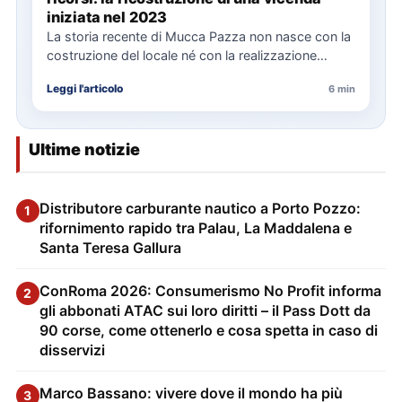
iniziata nel 2023
La storia recente di Mucca Pazza non nasce con la
costruzione del locale né con la realizzazione
delle…
Leggi l'articolo
6 min
Ultime notizie
Distributore carburante nautico a Porto Pozzo:
1
rifornimento rapido tra Palau, La Maddalena e
Santa Teresa Gallura
ConRoma 2026: Consumerismo No Profit informa
2
gli abbonati ATAC sui loro diritti – il Pass Dott da
90 corse, come ottenerlo e cosa spetta in caso di
disservizi
Marco Bassano: vivere dove il mondo ha più
3