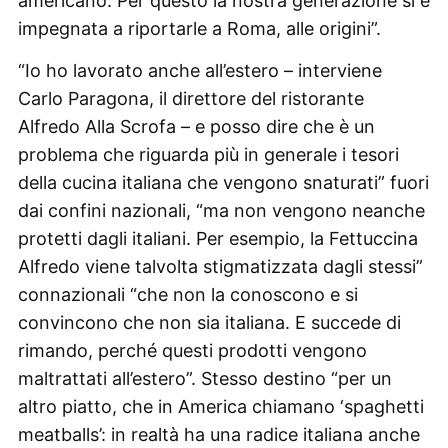
americano. Per questo la nostra generazione si è
impegnata a riportarle a Roma, alle origini”.
“Io ho lavorato anche all’estero – interviene
Carlo Paragona, il direttore del ristorante
Alfredo Alla Scrofa – e posso dire che è un
problema che riguarda più in generale i tesori
della cucina italiana che vengono snaturati” fuori
dai confini nazionali, “ma non vengono neanche
protetti dagli italiani. Per esempio, la Fettuccina
Alfredo viene talvolta stigmatizzata dagli stessi”
connazionali “che non la conoscono e si
convincono che non sia italiana. E succede di
rimando, perché questi prodotti vengono
maltrattati all’estero”. Stesso destino “per un
altro piatto, che in America chiamano ‘spaghetti
meatballs’: in realtà ha una radice italiana anche