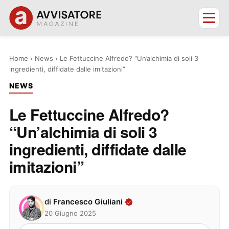
Home
›
News
›
Le Fettuccine Alfredo? “Un’alchimia di soli 3
ingredienti, diffidate dalle imitazioni”
NEWS
Le Fettuccine Alfredo?
“Un’alchimia di soli 3
ingredienti, diffidate dalle
imitazioni”
di
Francesco Giuliani
20 Giugno 2025