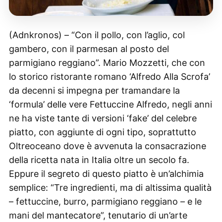
(Adnkronos) – “Con il pollo, con l’aglio, col
gambero, con il parmesan al posto del
parmigiano reggiano”. Mario Mozzetti, che con
lo storico ristorante romano ‘Alfredo Alla Scrofa’
da decenni si impegna per tramandare la
‘formula’ delle vere Fettuccine Alfredo, negli anni
ne ha viste tante di versioni ‘fake’ del celebre
piatto, con aggiunte di ogni tipo, soprattutto
Oltreoceano dove è avvenuta la consacrazione
della ricetta nata in Italia oltre un secolo fa.
Eppure il segreto di questo piatto è un’alchimia
semplice: “Tre ingredienti, ma di altissima qualità
– fettuccine, burro, parmigiano reggiano – e le
mani del mantecatore”, tenutario di un’arte