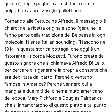
questo”, negli spaghetti alla chitarra con le
polpettine abbruzzesi (le ‘pallottine’).
Tornando alle Fettuccine Alfredo, il messaggio è
chiaro: nella ricetta originale sono “genuine” e
fanno parte della tradizione del Belpaese in ogni
molecola. Niente ‘italian sounding’. “Nascono nel
1914 in questa storica bottega, che oggi è un
ristorante – ricorda Mozzetti. Furono create da
questo signore che si chiamava Alfredo Di Lelio,
per cercare di rigenerare la propria consorte che
era debilitata dal parto. Perché diventano
famose in America? Perché vennero qui a
mangiarle due miti del cinema muto americano
dell’epoca, Mary Pickford e Douglas Fairbanks,
che si innamorarono di questo piatto a tal punto