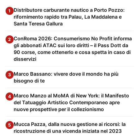
Distributore carburante nautico a Porto Pozzo:
1
rifornimento rapido tra Palau, La Maddalena e
Santa Teresa Gallura
ConRoma 2026: Consumerismo No Profit informa
2
gli abbonati ATAC sui loro diritti – il Pass Dott da
90 corse, come ottenerlo e cosa spetta in caso di
disservizi
Marco Bassano: vivere dove il mondo ha più
3
bisogno di te
Marco Manzo al MoMA di New York: il Manifesto
4
del Tatuaggio Artistico Contemporaneo apre
nuove prospettive per il collezionismo
Mucca Pazza, dalla nuova gestione ai ricorsi: la
5
ricostruzione di una vicenda iniziata nel 2023