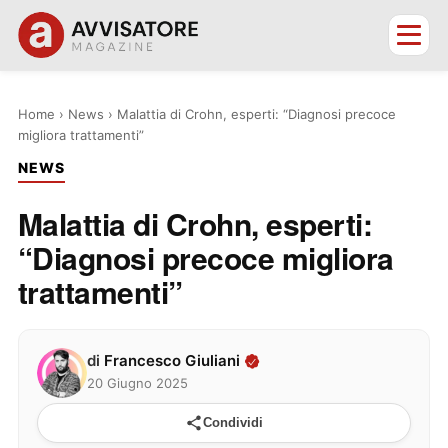
Home
›
News
›
Malattia di Crohn, esperti: “Diagnosi precoce
migliora trattamenti”
NEWS
Malattia di Crohn, esperti:
“Diagnosi precoce migliora
trattamenti”
di
Francesco Giuliani
20 Giugno 2025
Condividi