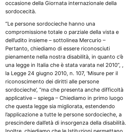
occasione della Giornata internazionale della
sordocecità.
“Le persone sordocieche hanno una
compromissione totale o parziale della vista e
dell’udito insieme – sottolinea Mercurio –
Pertanto, chiediamo di essere riconosciuti
pienamente nella nostra disabilità, in quanto c’è
una legge in Italia che è stata varata nel 2010”, ,
la Legge 24 giugno 2010, n. 107, ‘Misure per il
riconoscimento dei diritti alle persone
sordocieche’, “ma che presenta anche difficoltà
applicative – spiega – Chiediamo in primo luogo
che questa legge sia migliorata, estendendo
l’applicazione a tutte le persone sordocieche, a
prescindere dall’età di insorgenza della disabilità.
Inoltre, chiediamo che le Istituzioni permettano