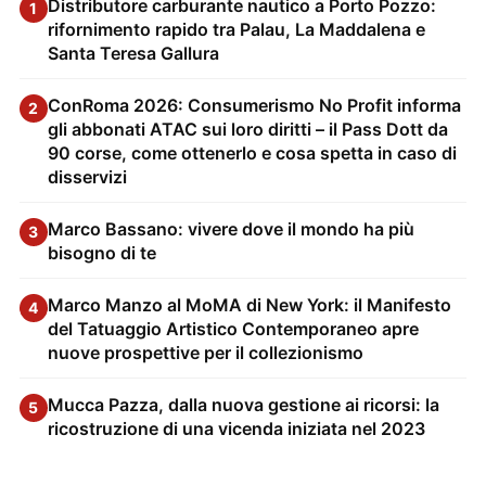
Distributore carburante nautico a Porto Pozzo:
1
rifornimento rapido tra Palau, La Maddalena e
Santa Teresa Gallura
ConRoma 2026: Consumerismo No Profit informa
2
gli abbonati ATAC sui loro diritti – il Pass Dott da
90 corse, come ottenerlo e cosa spetta in caso di
disservizi
Marco Bassano: vivere dove il mondo ha più
3
bisogno di te
Marco Manzo al MoMA di New York: il Manifesto
4
del Tatuaggio Artistico Contemporaneo apre
nuove prospettive per il collezionismo
Mucca Pazza, dalla nuova gestione ai ricorsi: la
5
ricostruzione di una vicenda iniziata nel 2023