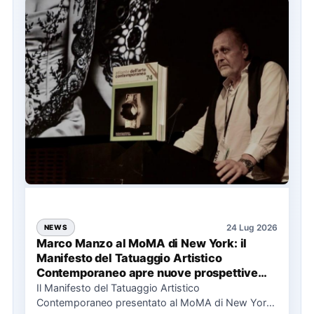
24 Lug 2026
NEWS
Marco Manzo al MoMA di New York: il
Manifesto del Tatuaggio Artistico
Contemporaneo apre nuove prospettive
per il collezionismo
Il Manifesto del Tatuaggio Artistico
Contemporaneo presentato al MoMA di New York