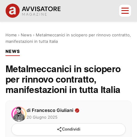
Home
›
News
›
Metalmeccanici in sciopero per rinnovo contratto,
manifestazioni in tutta Italia
NEWS
Metalmeccanici in sciopero
per rinnovo contratto,
manifestazioni in tutta Italia
di
Francesco Giuliani
20 Giugno 2025
Condividi