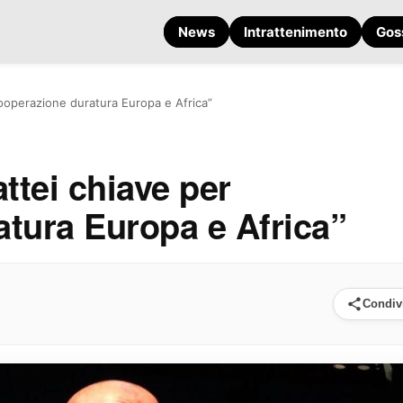
News
Intrattenimento
Gos
cooperazione duratura Europa e Africa”
ttei chiave per
tura Europa e Africa”
Condiv