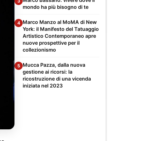
3
mondo ha più bisogno di te
Marco Manzo al MoMA di New
4
York: il Manifesto del Tatuaggio
Artistico Contemporaneo apre
nuove prospettive per il
collezionismo
Mucca Pazza, dalla nuova
5
gestione ai ricorsi: la
ricostruzione di una vicenda
iniziata nel 2023