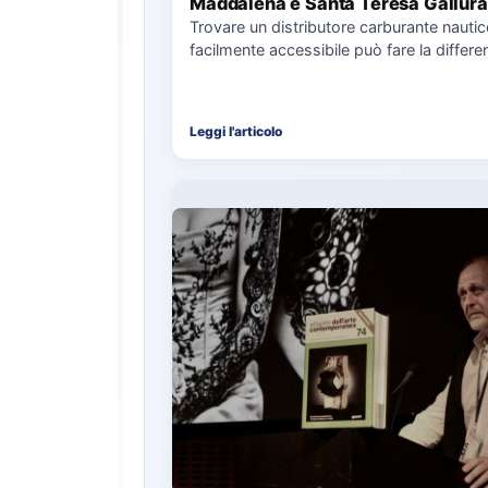
Maddalena e Santa Teresa Gallura
Trovare un distributore carburante nauti
facilmente accessibile può fare la differe
nell’organizzazione di una giornata in mar
soprattutto…
Leggi l'articolo