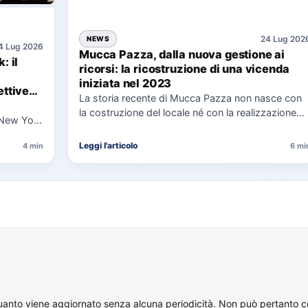
24 Lug 202
NEWS
4 Lug 2026
Mucca Pazza, dalla nuova gestione ai
: il
ricorsi: la ricostruzione di una vicenda
iniziata nel 2023
ttive
La storia recente di Mucca Pazza non nasce con
la costruzione del locale né con la realizzazione
 New York
delle…
uaggio…
Leggi l'articolo
4 min
6 mi
quanto viene aggiornato senza alcuna periodicità. Non può pertanto con