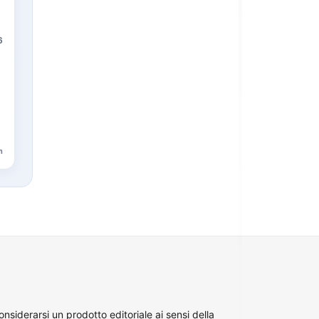
6
n
siderarsi un prodotto editoriale ai sensi della