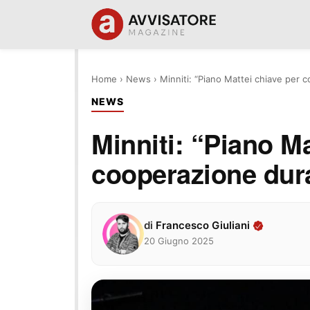
Home
›
News
›
Minniti: “Piano Mattei chiave per 
NEWS
Minniti: “Piano Ma
cooperazione dura
di
Francesco Giuliani
20 Giugno 2025