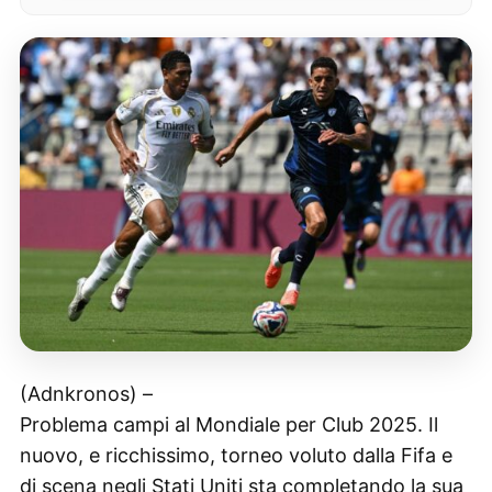
(Adnkronos) –
Problema campi al Mondiale per Club 2025. Il
nuovo, e ricchissimo, torneo voluto dalla Fifa e
di scena negli Stati Uniti sta completando la sua