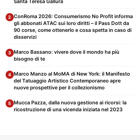
Santa Teresa Gallura
ConRoma 2026: Consumerismo No Profit informa
2
gli abbonati ATAC sui loro diritti – il Pass Dott da
90 corse, come ottenerlo e cosa spetta in caso di
disservizi
Marco Bassano: vivere dove il mondo ha più
3
bisogno di te
Marco Manzo al MoMA di New York: il Manifesto
4
del Tatuaggio Artistico Contemporaneo apre
nuove prospettive per il collezionismo
Mucca Pazza, dalla nuova gestione ai ricorsi: la
5
ricostruzione di una vicenda iniziata nel 2023