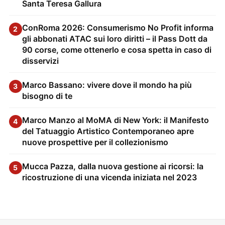
Santa Teresa Gallura
ConRoma 2026: Consumerismo No Profit informa
2
gli abbonati ATAC sui loro diritti – il Pass Dott da
90 corse, come ottenerlo e cosa spetta in caso di
disservizi
Marco Bassano: vivere dove il mondo ha più
3
bisogno di te
Marco Manzo al MoMA di New York: il Manifesto
4
del Tatuaggio Artistico Contemporaneo apre
nuove prospettive per il collezionismo
Mucca Pazza, dalla nuova gestione ai ricorsi: la
5
ricostruzione di una vicenda iniziata nel 2023