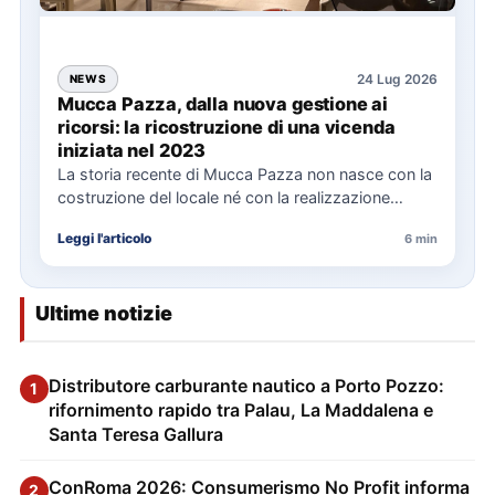
24 Lug 2026
NEWS
Mucca Pazza, dalla nuova gestione ai
ricorsi: la ricostruzione di una vicenda
iniziata nel 2023
La storia recente di Mucca Pazza non nasce con la
costruzione del locale né con la realizzazione
delle…
Leggi l'articolo
6 min
Ultime notizie
Distributore carburante nautico a Porto Pozzo:
1
rifornimento rapido tra Palau, La Maddalena e
Santa Teresa Gallura
ConRoma 2026: Consumerismo No Profit informa
2