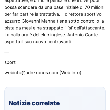
aspettative, è difficile pensare che il Liverpool
possa scendere da una base iniziale di 70 milioni
per far partire la trattativa. Il direttore sportivo
azzurro Giovanni Manna tiene sotto controllo la
pista da mesi e ha strappato il ‘sì’ dell’attaccante.
La palla ora è del club inglese. Antonio Conte
aspetta il suo nuovo centravanti.
—
sport
webinfo@adnkronos.com (Web Info)
Notizie correlate