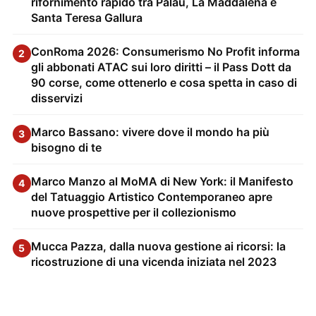
rifornimento rapido tra Palau, La Maddalena e
Santa Teresa Gallura
ConRoma 2026: Consumerismo No Profit informa
2
gli abbonati ATAC sui loro diritti – il Pass Dott da
90 corse, come ottenerlo e cosa spetta in caso di
disservizi
Marco Bassano: vivere dove il mondo ha più
3
bisogno di te
Marco Manzo al MoMA di New York: il Manifesto
4
del Tatuaggio Artistico Contemporaneo apre
nuove prospettive per il collezionismo
Mucca Pazza, dalla nuova gestione ai ricorsi: la
5
ricostruzione di una vicenda iniziata nel 2023