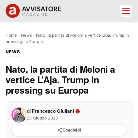
Home
›
News
›
Nato, la partita di Meloni a vertice L’Aja. Trump in
pressing su Europa
NEWS
Nato, la partita di Meloni a
vertice L’Aja. Trump in
pressing su Europa
di
Francesco Giuliani
25 Giugno 2025
Condividi