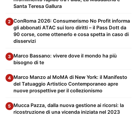
Santa Teresa Gallura
ConRoma 2026: Consumerismo No Profit informa
2
gli abbonati ATAC sui loro diritti – il Pass Dott da
90 corse, come ottenerlo e cosa spetta in caso di
disservizi
Marco Bassano: vivere dove il mondo ha più
3
bisogno di te
Marco Manzo al MoMA di New York: il Manifesto
4
del Tatuaggio Artistico Contemporaneo apre
nuove prospettive per il collezionismo
Mucca Pazza, dalla nuova gestione ai ricorsi: la
5
ricostruzione di una vicenda iniziata nel 2023