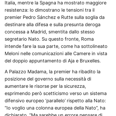
Italia, mentre la Spagna ha mostrato maggiore
resistenza: lo dimostrano le tensioni tra il
premier Pedro Sánchez e Rutte sulla soglia da
destinare alla difesa e sulla presunta deroga
concessa a Madrid, smentita dallo stesso
segretario Nato. Su questo fronte, Roma
intende fare la sua parte, come ha sottolineato
Meloni nelle comunicazioni alle Camere in vista
del doppio appuntamento di Aja e Bruxelles.
A Palazzo Madama, la premier ha ribadito la
posizione del governo sulla necessità di
aumentare le risorse per la sicurezza,
esprimendo però scetticismo verso un sistema
difensivo europeo ‘parallelo’ rispetto alla Nato:
“Io voglio una colonna europea della Nato”, ha
dichiarato. “Ma sarebbe un errore pensare di