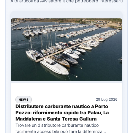
Altri articoli da Avvisatore.it che potrebbero interessarti
29 Lug 2026
NEWS
Distributore carburante nautico a Porto
Pozzo: rifornimento rapido tra Palau, La
Maddalena e Santa Teresa Gallura
Trovare un distributore carburante nautico
facilmente accessibile può fare la differenza