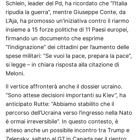
Schlein, leader del Pd, ha ricordato che “l’Italia
ripudia la guerra”, mentre Giuseppe Conte, da
L’Aja, ha promosso un’iniziativa contro il riarmo
insieme a 15 forze politiche di 11 Paesi europei,
firmando un documento che esprime
“l’indignazione” dei cittadini per l’aumento delle
spese militari: “Se vuoi la pace, prepara la pace”,
si legge – in chiara risposta alla citazione di
Meloni.
Il vertice affronterà anche il dossier ucraino.
“Sono attese decisioni importanti su Kiev”, ha
anticipato Rutte: “Abbiamo stabilito che il
percorso dell’Ucraina verso l’ingresso nella Nato
è ormai irreversibile”. In questo contesto, è
atteso anche un possibile incontro tra Trump e
Zelensky, saltato al G7 in Canada per il rientro