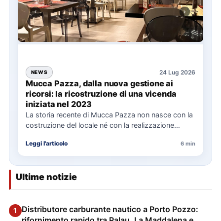
24 Lug 2026
NEWS
Mucca Pazza, dalla nuova gestione ai
ricorsi: la ricostruzione di una vicenda
iniziata nel 2023
La storia recente di Mucca Pazza non nasce con la
costruzione del locale né con la realizzazione
delle…
Leggi l'articolo
6 min
Ultime notizie
Distributore carburante nautico a Porto Pozzo:
1
rifornimento rapido tra Palau, La Maddalena e