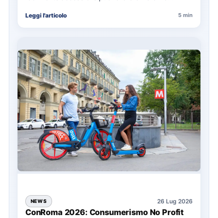
nell’organizzazione di una giornata in mare,
Leggi l'articolo
5 min
soprattutto…
26 Lug 2026
NEWS
ConRoma 2026: Consumerismo No Profit