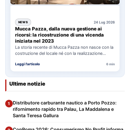
24 Lug 2026
NEWS
Mucca Pazza, dalla nuova gestione ai
ricorsi: la ricostruzione di una vicenda
iniziata nel 2023
La storia recente di Mucca Pazza non nasce con la
costruzione del locale né con la realizzazione
delle…
Leggi l'articolo
6 min
Ultime notizie
Distributore carburante nautico a Porto Pozzo:
1
rifornimento rapido tra Palau, La Maddalena e
Santa Teresa Gallura
ConRoma 2026: Consumerismo No Profit informa