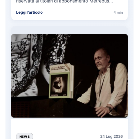
riservata ai titolari di abbonamento Metrebus
annuale ATAC e rappresenta…
Leggi l'articolo
4 min
24 Lug 2026
NEWS