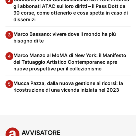
2
gli abbonati ATAC sui loro diritti – il Pass Dott da
90 corse, come ottenerlo e cosa spetta in caso di
disservizi
Marco Bassano: vivere dove il mondo ha più
3
bisogno di te
Marco Manzo al MoMA di New York: il Manifesto
4
del Tatuaggio Artistico Contemporaneo apre
nuove prospettive per il collezionismo
Mucca Pazza, dalla nuova gestione ai ricorsi: la
5
ricostruzione di una vicenda iniziata nel 2023