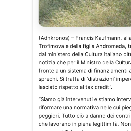
(Adnkronos) – Francis Kaufmann, alias
Trofimova e della figlia Andromeda, t
dal ministero della Cultura italiano ol
notizia che per il Ministro della Cultu
fronte a un sistema di finanziamenti
sprechi. Si tratta di ‘distrazioni’ imp
lasciato rispetto al tax credit”.
“Siamo già intervenuti e stiamo inte
riformare una normativa nelle cui pieg
peggiori. Tutto ciò a danno dei contri
che lavorano in piena legittimità. 