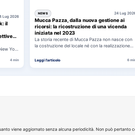
24 Lug 202
NEWS
4 Lug 2026
Mucca Pazza, dalla nuova gestione ai
: il
ricorsi: la ricostruzione di una vicenda
iniziata nel 2023
ttive
La storia recente di Mucca Pazza non nasce con
la costruzione del locale né con la realizzazione
 New York
delle…
uaggio…
Leggi l'articolo
4 min
6 mi
quanto viene aggiornato senza alcuna periodicità. Non può pertanto con