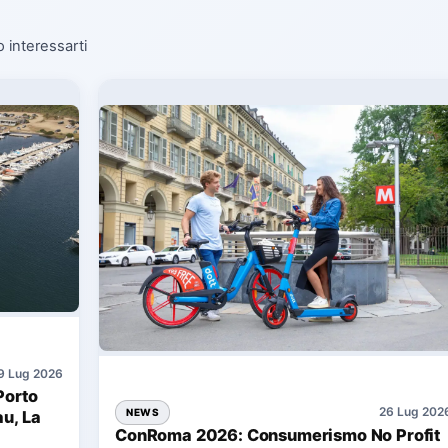
o interessarti
9 Lug 2026
Porto
26 Lug 202
NEWS
au, La
ConRoma 2026: Consumerismo No Profit