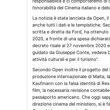
responsabilità e ci comporteremo di 
l’onorabilità del Cinema italiano e deb
La notizia è stata lanciata da Open, i
anche tutti i dati e le tempistiche. Se
scritta e diretta da Ford, ha ottenuto
2020, a fronte di una spesa dichiarata 
decreto risale al 27 novembre 2020 ed
guidato da Giuseppe Conte, vedeva Dar
attività culturali e per il turismo”.
Secondo Open inoltre il progetto del 
produzione internazionale di Malta, la
Kaufmann con la falsa identità di Rexa
film, la necessaria revisione contabile
passaporto americano. Che oggi sappi
direzione cinema del ministero, si è f