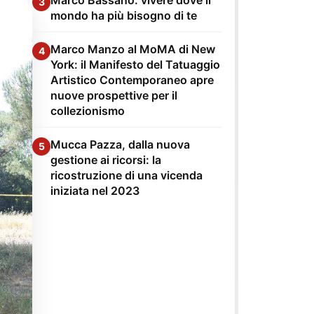
3
mondo ha più bisogno di te
Marco Manzo al MoMA di New
4
York: il Manifesto del Tatuaggio
Artistico Contemporaneo apre
nuove prospettive per il
collezionismo
Mucca Pazza, dalla nuova
5
gestione ai ricorsi: la
ricostruzione di una vicenda
iniziata nel 2023