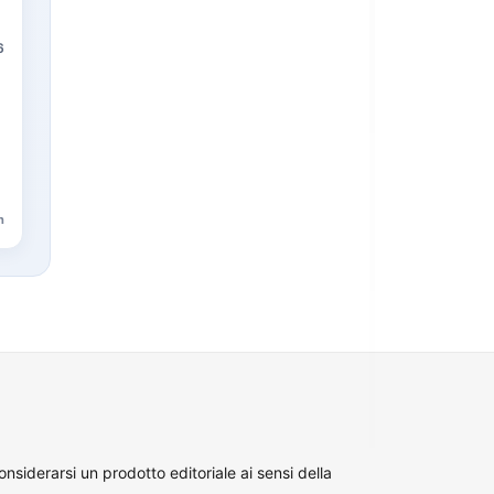
6
n
siderarsi un prodotto editoriale ai sensi della