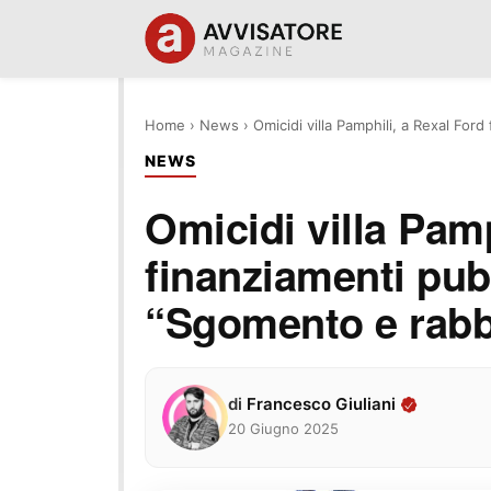
Home
›
News
›
Omicidi villa Pamphili, a Rexal Ford
NEWS
Omicidi villa Pamp
finanziamenti pubb
“Sgomento e rabb
di
Francesco Giuliani
20 Giugno 2025