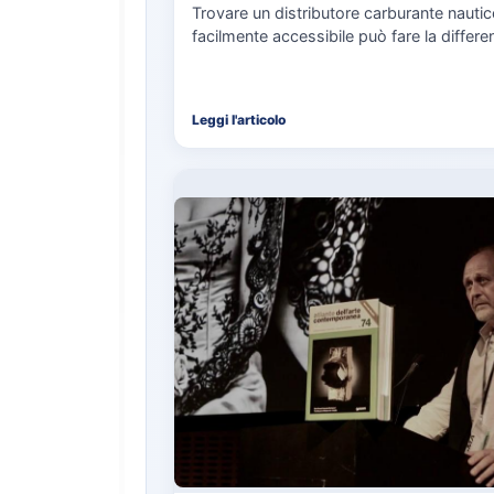
Trovare un distributore carburante nauti
facilmente accessibile può fare la differe
nell’organizzazione di una giornata in mar
soprattutto…
Leggi l'articolo