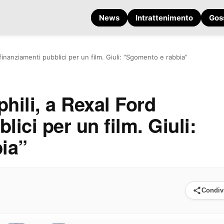
News
Intrattenimento
Gos
 finanziamenti pubblici per un film. Giuli: “Sgomento e rabbia”
hili, a Rexal Ford
lici per un film. Giuli:
ia”
Condiv