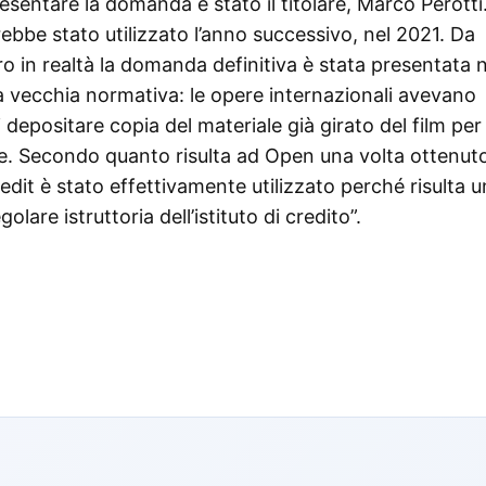
entare la domanda è stato il titolare, Marco Perotti
arebbe stato utilizzato l’anno successivo, nel 2021. Da
ro in realtà la domanda definitiva è stata presentata n
a vecchia normativa: le opere internazionali avevano
 depositare copia del materiale già girato del film per
ne. Secondo quanto risulta ad Open una volta ottenuto 
credit è stato effettivamente utilizzato perché risulta 
lare istruttoria dell’istituto di credito”.