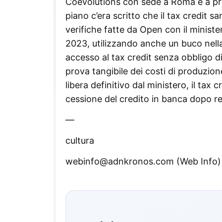
Coevolutions con sede a Roma e a pres
piano c’era scritto che il tax credit s
verifiche fatte da Open con il ministe
2023, utilizzando anche un buco nell
accesso al tax credit senza obbligo di
prova tangibile dei costi di produzio
libera definitivo dal ministero, il tax 
cessione del credito in banca dopo rego
—
cultura
webinfo@adnkronos.com (Web Info)