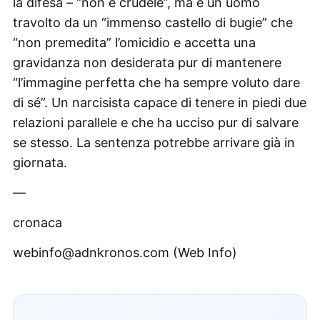
la difesa – “non è crudele”, ma è un uomo
travolto da un “immenso castello di bugie” che
“non premedita” l’omicidio e accetta una
gravidanza non desiderata pur di mantenere
“l’immagine perfetta che ha sempre voluto dare
di sé”. Un narcisista capace di tenere in piedi due
relazioni parallele e che ha ucciso pur di salvare
se stesso. La sentenza potrebbe arrivare già in
giornata.
—
cronaca
webinfo@adnkronos.com (Web Info)