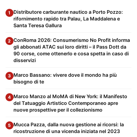
Distributore carburante nautico a Porto Pozzo:
1
rifornimento rapido tra Palau, La Maddalena e
Santa Teresa Gallura
ConRoma 2026: Consumerismo No Profit informa
2
gli abbonati ATAC sui loro diritti – il Pass Dott da
90 corse, come ottenerlo e cosa spetta in caso di
disservizi
Marco Bassano: vivere dove il mondo ha più
3
bisogno di te
Marco Manzo al MoMA di New York: il Manifesto
4
del Tatuaggio Artistico Contemporaneo apre
nuove prospettive per il collezionismo
Mucca Pazza, dalla nuova gestione ai ricorsi: la
5
ricostruzione di una vicenda iniziata nel 2023