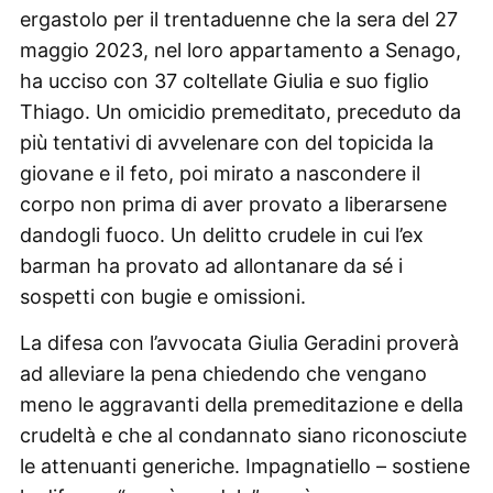
ergastolo per il trentaduenne che la sera del 27
maggio 2023, nel loro appartamento a Senago,
ha ucciso con 37 coltellate Giulia e suo figlio
Thiago. Un omicidio premeditato, preceduto da
più tentativi di avvelenare con del topicida la
giovane e il feto, poi mirato a nascondere il
corpo non prima di aver provato a liberarsene
dandogli fuoco. Un delitto crudele in cui l’ex
barman ha provato ad allontanare da sé i
sospetti con bugie e omissioni.
La difesa con l’avvocata Giulia Geradini proverà
ad alleviare la pena chiedendo che vengano
meno le aggravanti della premeditazione e della
crudeltà e che al condannato siano riconosciute
le attenuanti generiche. Impagnatiello – sostiene