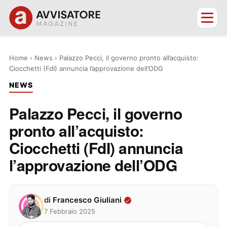
Home
›
News
›
Palazzo Pecci, il governo pronto all’acquisto:
Ciocchetti (FdI) annuncia l’approvazione dell’ODG
NEWS
Palazzo Pecci, il governo
pronto all’acquisto:
Ciocchetti (FdI) annuncia
l’approvazione dell’ODG
di
Francesco Giuliani
7 Febbraio 2025