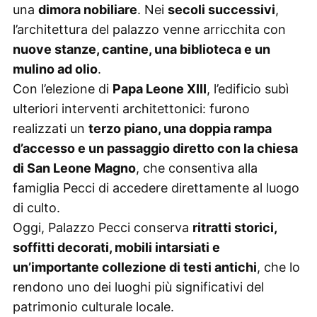
una
dimora nobiliare
. Nei
secoli successivi
,
l’architettura del palazzo venne arricchita con
nuove stanze, cantine, una biblioteca e un
mulino ad olio
.
Con l’elezione di
Papa Leone XIII
, l’edificio subì
ulteriori interventi architettonici: furono
realizzati un
terzo piano, una doppia rampa
d’accesso e un passaggio diretto con la chiesa
di San Leone Magno
, che consentiva alla
famiglia Pecci di accedere direttamente al luogo
di culto.
Oggi, Palazzo Pecci conserva
ritratti storici,
soffitti decorati, mobili intarsiati e
un’importante collezione di testi antichi
, che lo
rendono uno dei luoghi più significativi del
patrimonio culturale locale.