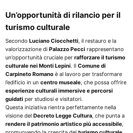
Un’opportunità di rilancio per il
turismo culturale
Secondo
Luciano Ciocchetti
, il restauro e la
valorizzazione di
Palazzo Pecci
rappresentano
un’opportunità cruciale per
rafforzare il turismo
culturale nei Monti Lepini
. Il
Comune di
Carpineto Romano
è al lavoro per trasformare
l’edificio in un
centro museale
, che possa offrire
esperienze culturali immersive e percorsi
guidati
per studiosi e visitatori.
Questa iniziativa rientra perfettamente nella
visione del
Decreto Legge Cultura
, che punta a
rendere il patrimonio artistico più accessibile
,
promuovendo la crescita del
turismo culturale
.