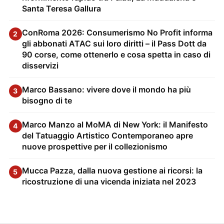
Santa Teresa Gallura
ConRoma 2026: Consumerismo No Profit informa
2
gli abbonati ATAC sui loro diritti – il Pass Dott da
90 corse, come ottenerlo e cosa spetta in caso di
disservizi
Marco Bassano: vivere dove il mondo ha più
3
bisogno di te
Marco Manzo al MoMA di New York: il Manifesto
4
del Tatuaggio Artistico Contemporaneo apre
nuove prospettive per il collezionismo
Mucca Pazza, dalla nuova gestione ai ricorsi: la
5
ricostruzione di una vicenda iniziata nel 2023