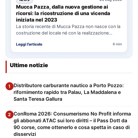
Mucca Pazza, dalla nuova gestione ai
ricorsi: la ricostruzione di una vicenda
iniziata nel 2023
La storia recente di Mucca Pazza non nasce con la
costruzione del locale né con la realizzazione
delle…
Leggi l'articolo
6 min
Ultime notizie
Distributore carburante nautico a Porto Pozzo:
1
rifornimento rapido tra Palau, La Maddalena e
Santa Teresa Gallura
ConRoma 2026: Consumerismo No Profit informa
2
gli abbonati ATAC sui loro diritti – il Pass Dott da
90 corse, come ottenerlo e cosa spetta in caso di
disservizi