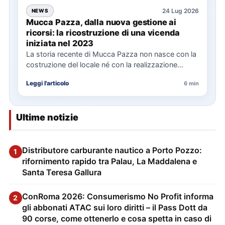
24 Lug 2026
NEWS
Mucca Pazza, dalla nuova gestione ai
ricorsi: la ricostruzione di una vicenda
iniziata nel 2023
La storia recente di Mucca Pazza non nasce con la
costruzione del locale né con la realizzazione
delle…
Leggi l'articolo
6 min
Ultime notizie
Distributore carburante nautico a Porto Pozzo:
1
rifornimento rapido tra Palau, La Maddalena e
Santa Teresa Gallura
ConRoma 2026: Consumerismo No Profit informa
2
gli abbonati ATAC sui loro diritti – il Pass Dott da
90 corse, come ottenerlo e cosa spetta in caso di