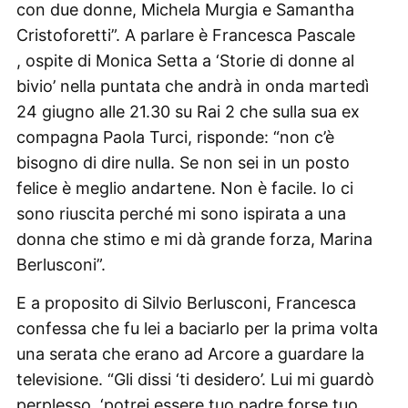
con due donne, Michela Murgia e Samantha
Cristoforetti”. A parlare è Francesca Pascale
, ospite di Monica Setta a ‘Storie di donne al
bivio’ nella puntata che andrà in onda martedì
24 giugno alle 21.30 su Rai 2 che sulla sua ex
compagna Paola Turci, risponde: “non c’è
bisogno di dire nulla. Se non sei in un posto
felice è meglio andartene. Non è facile. Io ci
sono riuscita perché mi sono ispirata a una
donna che stimo e mi dà grande forza, Marina
Berlusconi”.
E a proposito di Silvio Berlusconi, Francesca
confessa che fu lei a baciarlo per la prima volta
una serata che erano ad Arcore a guardare la
televisione. “Gli dissi ‘ti desidero’. Lui mi guardò
perplesso, ‘potrei essere tuo padre forse tuo