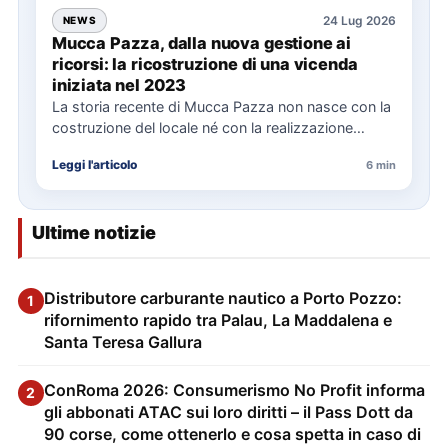
24 Lug 2026
NEWS
Mucca Pazza, dalla nuova gestione ai
ricorsi: la ricostruzione di una vicenda
iniziata nel 2023
La storia recente di Mucca Pazza non nasce con la
costruzione del locale né con la realizzazione
delle…
Leggi l'articolo
6 min
Ultime notizie
Distributore carburante nautico a Porto Pozzo:
1
rifornimento rapido tra Palau, La Maddalena e
Santa Teresa Gallura
ConRoma 2026: Consumerismo No Profit informa
2
gli abbonati ATAC sui loro diritti – il Pass Dott da
90 corse, come ottenerlo e cosa spetta in caso di