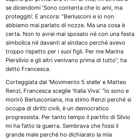
se dicendomi ‘Sono contenta che lo ami, ma
proteggiti’. E ancora: “Berlusconi e io non
abbiamo mai parlato di nozze. Ma una cosa è
certa. Non lo avrei mai sposato né con una festa
simbolica né davanti al sindaco perché avevo
troppo rispetto per i suoi figli. Per me Marina
Piersilvio e gli altri venivano prima di tutto”, ha
detto Francesca.
Corteggiata dal ‘Movimento 5 stelle’ e Matteo
Renzi, Francesca sceglie ‘Italia Viva’. “Io sono e
morirò Berlusconiana, ma stimo Renzi perché si
occupa di diritti civili, è un democratico
progressista. Per tanto tempo il partito di Silvio
mi ha fatto la guerra. Sembrava che fossi il
grande male perché ho dichiarato la mia