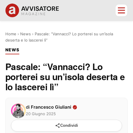
Home
›
News
›
Pascale: “Vannacci? Lo porterei su un’isola
deserta e lo lascerei lì”
NEWS
Pascale: “Vannacci? Lo
porterei su un’isola deserta e
lo lascerei lì”
di
Francesco Giuliani
20 Giugno 2025
Condividi